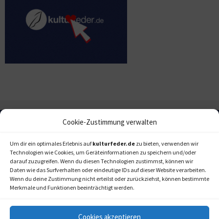
Cookie-Zustimmung verwalten
Um dir ein optimales Erlebnis auf
kulturfeder.de
zu bieten, verwenden wir
Technologien wie Cookies, um Geräteinformationen zu speichern und/oder
darauf zuzugreifen. Wenn du diesen Technologien zustimmst, können wir
Daten wie das Surfverhalten oder eindeutige IDs auf dieser Website verarbeiten.
Wenn du deine Zustimmung nicht erteilst oder zurückziehst, können bestimmte
Merkmale und Funktionen beeinträchtigt werden.
Cookies akzeptieren