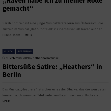
„Raven habe ich zu meiner Rolle
gemacht“
Sarah Kornfeld ist eine junge Musicaldarstellerin aus Österreich, die
zurzeit im Musical „Bat out of Hell“ in Oberhausen als Raven auf der
Bühne steht...
MEHR...
MUSICAL
REZENSION
9. September 2019
by
Katharina Karsunke
Bittersüße Satire: „Heathers“ in
Berlin
Das Musical „Heathers“ ist sicher eines der Stücke, das die wenigsten
kennen, auch wenn der Titel vielen ein Begriff sein mag. Und es ist...
MEHR...