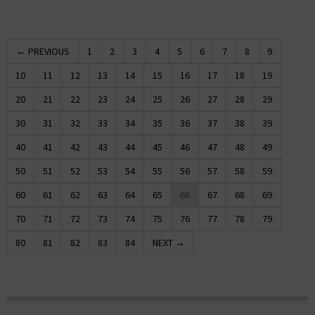
← PREVIOUS
1
2
3
4
5
6
7
8
9
10
11
12
13
14
15
16
17
18
19
20
21
22
23
24
25
26
27
28
29
30
31
32
33
34
35
36
37
38
39
40
41
42
43
44
45
46
47
48
49
50
51
52
53
54
55
56
57
58
59
60
61
62
63
64
65
66
67
68
69
70
71
72
73
74
75
76
77
78
79
80
81
82
83
84
NEXT →