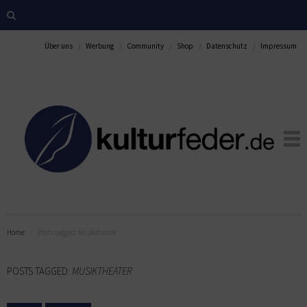
Über uns
Werbung
Community
Shop
Datenschutz
Impressum
Home
Posts tagged:
Musiktheater
POSTS TAGGED:
MUSIKTHEATER