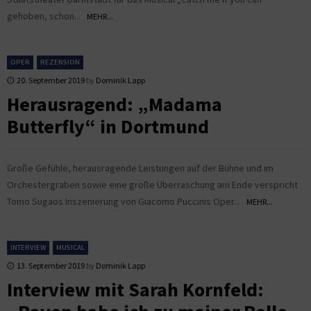
gehoben, schon...
MEHR...
OPER
REZENSION
20. September 2019
by
Dominik Lapp
Herausragend: „Madama
Butterfly“ in Dortmund
Große Gefühle, herausragende Leistungen auf der Bühne und im
Orchestergraben sowie eine große Überraschung am Ende verspricht
Tomo Sugaos Inszenierung von Giacomo Puccinis Oper...
MEHR...
INTERVIEW
MUSICAL
13. September 2019
by
Dominik Lapp
Interview mit Sarah Kornfeld: