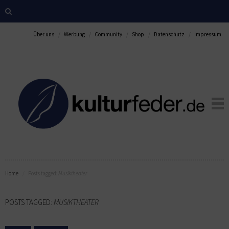
Über uns
Werbung
Community
Shop
Datenschutz
Impressum
Home
Posts tagged:
Musiktheater
POSTS TAGGED:
MUSIKTHEATER