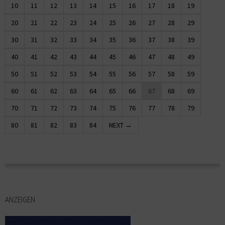
10
11
12
13
14
15
16
17
18
19
20
21
22
23
24
25
26
27
28
29
30
31
32
33
34
35
36
37
38
39
40
41
42
43
44
45
46
47
48
49
50
51
52
53
54
55
56
57
58
59
60
61
62
63
64
65
66
67
68
69
70
71
72
73
74
75
76
77
78
79
80
81
82
83
84
NEXT →
ANZEIGEN