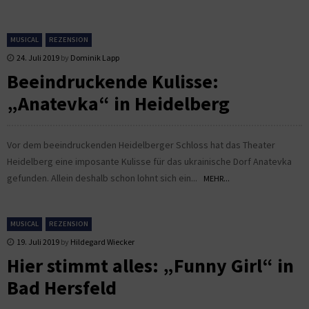
MUSICAL
REZENSION
24. Juli 2019
by
Dominik Lapp
Beeindruckende Kulisse:
„Anatevka“ in Heidelberg
Vor dem beeindruckenden Heidelberger Schloss hat das Theater
Heidelberg eine imposante Kulisse für das ukrainische Dorf Anatevka
gefunden. Allein deshalb schon lohnt sich ein...
MEHR...
MUSICAL
REZENSION
19. Juli 2019
by
Hildegard Wiecker
Hier stimmt alles: „Funny Girl“ in
Bad Hersfeld