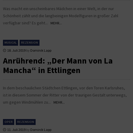
Was macht ein unscheinbares Mädchen in einer Welt, in der nur
Schönheit zählt und die langbeinigen Modelfiguren in großer Zahl
verfügbar sind? Es geht...
MEHR...
MUSICAL
REZENSION
18. Juli 2019
by
Dominik Lapp
Anrührend: „Der Mann von La
Mancha“ in Ettlingen
In dem beschaulichen Städtchen Ettlingen, vor den Toren Karlsruhes,
ist in diesem Sommer der Ritter von der traurigen Gestalt unterwegs,
um gegen Windmühlen zu...
MEHR...
OPER
REZENSION
11. Juli 2019
by
Dominik Lapp