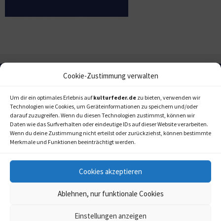
Cookie-Zustimmung verwalten
Um dir ein optimales Erlebnis auf
kulturfeder.de
zu bieten, verwenden wir
Technologien wie Cookies, um Geräteinformationen zu speichern und/oder
darauf zuzugreifen. Wenn du diesen Technologien zustimmst, können wir
Daten wie das Surfverhalten oder eindeutige IDs auf dieser Website verarbeiten.
Wenn du deine Zustimmung nicht erteilst oder zurückziehst, können bestimmte
Merkmale und Funktionen beeinträchtigt werden.
Cookies akzeptieren
Ablehnen, nur funktionale Cookies
Einstellungen anzeigen
kulturfeder.de –
© 2006-2020 LAPPmedien+events