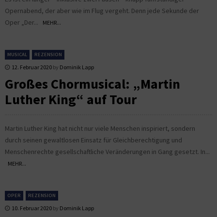
Opernabend, der aber wie im Flug vergeht. Denn jede Sekunde der
Oper „Der...
MEHR...
MUSICAL
REZENSION
12. Februar 2020
by
Dominik Lapp
Großes Chormusical: „Martin
Luther King“ auf Tour
Martin Luther King hat nicht nur viele Menschen inspiriert, sondern
durch seinen gewaltlosen Einsatz für Gleichberechtigung und
Menschenrechte gesellschaftliche Veränderungen in Gang gesetzt. In...
MEHR...
OPER
REZENSION
10. Februar 2020
by
Dominik Lapp