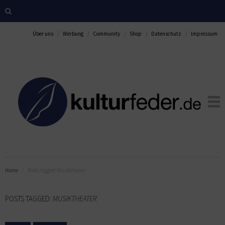
Über uns
Werbung
Community
Shop
Datenschutz
Impressum
Home
Posts tagged:
Musiktheater
POSTS TAGGED:
MUSIKTHEATER