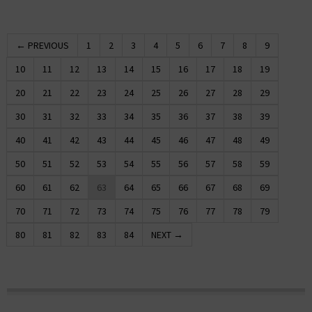
← PREVIOUS
1
2
3
4
5
6
7
8
9
10
11
12
13
14
15
16
17
18
19
20
21
22
23
24
25
26
27
28
29
30
31
32
33
34
35
36
37
38
39
40
41
42
43
44
45
46
47
48
49
50
51
52
53
54
55
56
57
58
59
60
61
62
63
64
65
66
67
68
69
70
71
72
73
74
75
76
77
78
79
80
81
82
83
84
NEXT →