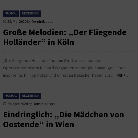
MUSICAL
REZENSION
29. Mai 2020
by
Dominik Lapp
Große Melodien: „Der Fliegende
Holländer“ in Köln
„Der Fliegende Holländer“ ist ein Stoff, der schon den
Opernkomponisten Richard Wagner zu seiner gleichnamigen Oper
inspirierte. Philipp Polzin und Christian Dellacher haben aus...
MEHR...
MUSICAL
REZENSION
26. April 2020
by
Dominik Lapp
Eindringlich: „Die Mädchen von
Oostende“ in Wien