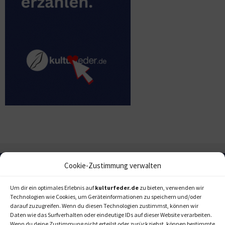
Cookie-Zustimmung verwalten
Um dir ein optimales Erlebnis auf
kulturfeder.de
zu bieten, verwenden wir
Technologien wie Cookies, um Geräteinformationen zu speichern und/oder
darauf zuzugreifen. Wenn du diesen Technologien zustimmst, können wir
Daten wie das Surfverhalten oder eindeutige IDs auf dieser Website verarbeiten.
Wenn du deine Zustimmung nicht erteilst oder zurückziehst, können bestimmte