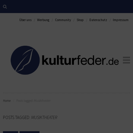
Über uns
Werbung
Community
Shop
Datenschutz
Impressum
Home
Posts tagged:
Musiktheater
POSTS TAGGED:
MUSIKTHEATER