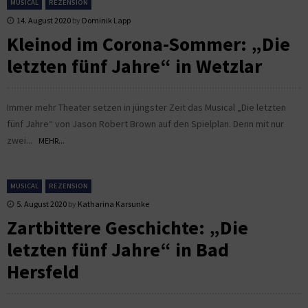
MUSICAL
REZENSION
14. August 2020
by
Dominik Lapp
Kleinod im Corona-Sommer: „Die
letzten fünf Jahre“ in Wetzlar
Immer mehr Theater setzen in jüngster Zeit das Musical „Die letzten
fünf Jahre“ von Jason Robert Brown auf den Spielplan. Denn mit nur
zwei...
MEHR...
MUSICAL
REZENSION
5. August 2020
by
Katharina Karsunke
Zartbittere Geschichte: „Die
letzten fünf Jahre“ in Bad
Hersfeld