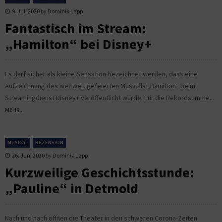
9. Juli 2020
by
Dominik Lapp
Fantastisch im Stream:
„Hamilton“ bei Disney+
Es darf sicher als kleine Sensation bezeichnet werden, dass eine
Aufzeichnung des weltweit gefeierten Musicals „Hamilton“ beim
Streamingdienst Disney+ veröffentlicht wurde. Für die Rekordsumme...
MEHR...
MUSICAL
REZENSION
26. Juni 2020
by
Dominik Lapp
Kurzweilige Geschichtsstunde:
„Pauline“ in Detmold
Nach und nach öffnen die Theater in den schweren Corona-Zeiten