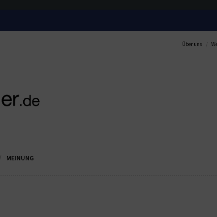
Über uns
We
MEINUNG