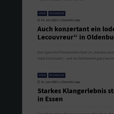
OPER
REZENSION
14. Juni 2021
by
Dominik Lapp
Auch konzertant ein lod
Lecouvreur“ in Oldenbu
Eine typische Primadonnen-Oper ist „Adriana Leco
stark konstruiert – und sie funktioniert ganz hervo
OPER
REZENSION
12. Juni 2021
by
Dominik Lapp
Starkes Klangerlebnis st
in Essen