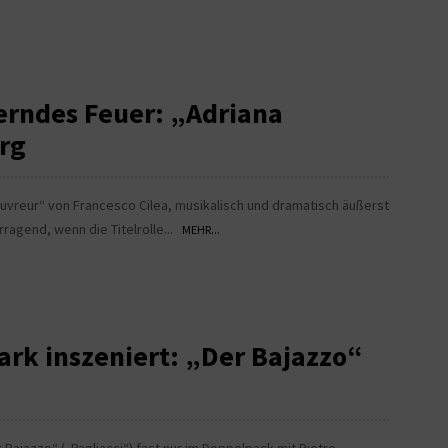
erndes Feuer: „Adriana
rg
uvreur“ von Francesco Cilea, musikalisch und dramatisch äußerst
rragend, wenn die Titelrolle...
MEHR...
ark inszeniert: „Der Bajazzo“