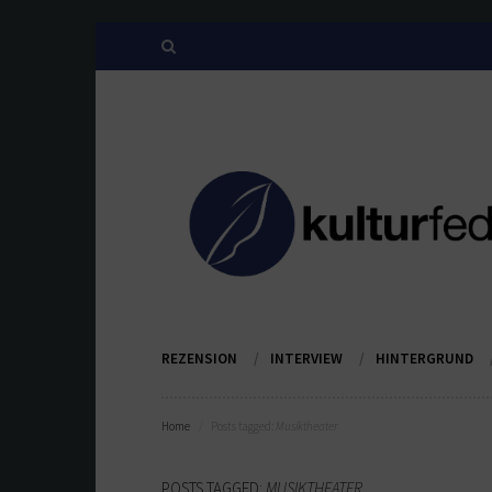
REZENSION
INTERVIEW
HINTERGRUND
Home
Posts tagged:
Musiktheater
POSTS TAGGED:
MUSIKTHEATER