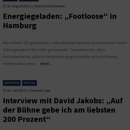
16. August 2021
by
Katharina Karsunke
Energiegeladen: „Footloose“ in
Hamburg
Man nehme: Ein glitzerndes, mitreißendes Musical, basierend auf einem
Achtzigerjahre-Film voller groovender Tanzelemente, dazu
hochtalentierte, äußerst motivierte junge Künstler und ein kleines,
mittlerweile schon...
MEHR...
INTERVIEW
MUSICAL
30. Juli 2021
by
Dominik Lapp
Interview mit David Jakobs: „Auf
der Bühne gebe ich am liebsten
200 Prozent“