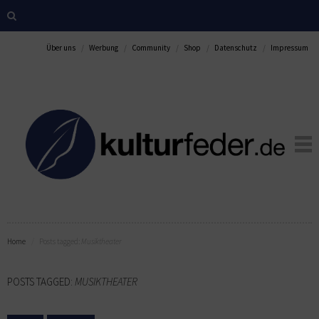
Über uns
Werbung
Community
Shop
Datenschutz
Impressum
Home
Posts tagged:
Musiktheater
POSTS TAGGED:
MUSIKTHEATER