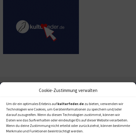
Cookie-Zustimmung verwalten
Um dir ein optimales Erlebnis auf
kulturfeder.de
zu bieten, verwenden wir
Technologien wie Cookies, um Geräteinformationen zu speichern und/oder
darauf zuzugreifen. Wenn du diesen Technologien zustimmst, können wir
Daten wie das Surfverhalten oder eindeutige IDs auf dieser Website verarbeiten.
Wenn du deine Zustimmung nicht erteilst oder zurückziehst, können bestimmte
Merkmale und Funktionen beeinträchtigt werden.