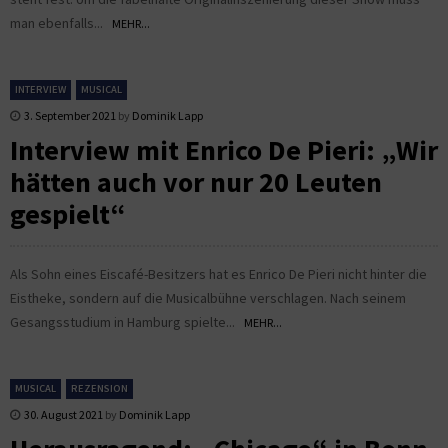
man ebenfalls...
MEHR...
INTERVIEW
MUSICAL
3. September 2021
by
Dominik Lapp
Interview mit Enrico De Pieri: „Wir
hätten auch vor nur 20 Leuten
gespielt“
Als Sohn eines Eiscafé-Besitzers hat es Enrico De Pieri nicht hinter die
Eistheke, sondern auf die Musicalbühne verschlagen. Nach seinem
Gesangsstudium in Hamburg spielte...
MEHR...
MUSICAL
REZENSION
30. August 2021
by
Dominik Lapp