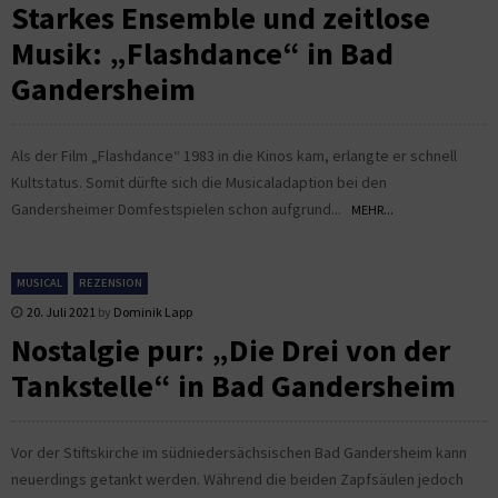
Starkes Ensemble und zeitlose
Musik: „Flashdance“ in Bad
Gandersheim
Als der Film „Flashdance“ 1983 in die Kinos kam, erlangte er schnell
Kultstatus. Somit dürfte sich die Musicaladaption bei den
Gandersheimer Domfestspielen schon aufgrund...
MEHR...
MUSICAL
REZENSION
20. Juli 2021
by
Dominik Lapp
Nostalgie pur: „Die Drei von der
Tankstelle“ in Bad Gandersheim
Vor der Stiftskirche im südniedersächsischen Bad Gandersheim kann
neuerdings getankt werden. Während die beiden Zapfsäulen jedoch