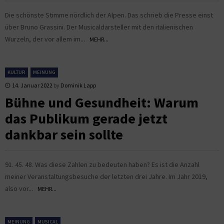
Die schönste Stimme nördlich der Alpen. Das schrieb die Presse einst
über Bruno Grassini. Der Musicaldarsteller mit den italienischen
Wurzeln, der vor allem im...
MEHR...
KULTUR
MEINUNG
14. Januar 2022
by
Dominik Lapp
Bühne und Gesundheit: Warum
das Publikum gerade jetzt
dankbar sein sollte
91. 45. 48. Was diese Zahlen zu bedeuten haben? Es ist die Anzahl
meiner Veranstaltungsbesuche der letzten drei Jahre. Im Jahr 2019,
also vor...
MEHR...
MEINUNG
MUSICAL