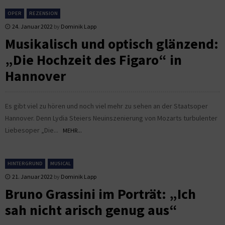
OPER
REZENSION
24. Januar 2022
by
Dominik Lapp
Musikalisch und optisch glänzend:
„Die Hochzeit des Figaro“ in
Hannover
Es gibt viel zu hören und noch viel mehr zu sehen an der Staatsoper
Hannover. Denn Lydia Steiers Neuinszenierung von Mozarts turbulenter
Liebesoper „Die...
MEHR...
HINTERGRUND
MUSICAL
21. Januar 2022
by
Dominik Lapp
Bruno Grassini im Porträt: „Ich
sah nicht arisch genug aus“