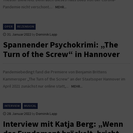
Pandemie nicht verschont....
MEHR...
OPER
REZENSION
31. Januar 2022
by
Dominik Lapp
Spannender Psychokrimi: „The
Turn of the Screw“ in Hannover
Pandemiebedingt fand die Premiere von Benjamin Brittens
Kammeroper „The Turn of the Screw“ an der Staatsoper Hannover im
April 2021 zunächst nur online statt,...
MEHR...
INTERVIEW
MUSICAL
28. Januar 2022
by
Dominik Lapp
Interview mit Katja Berg: „Wenn