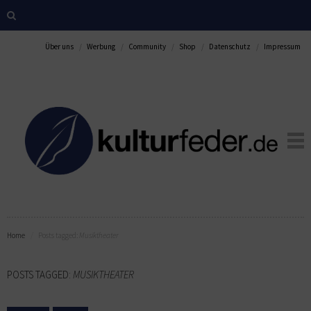
Über uns
Werbung
Community
Shop
Datenschutz
Impressum
Home
Posts tagged:
Musiktheater
POSTS TAGGED:
MUSIKTHEATER