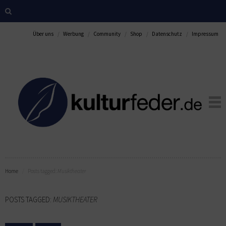
Über uns
Werbung
Community
Shop
Datenschutz
Impressum
Home
Posts tagged:
Musiktheater
POSTS TAGGED:
MUSIKTHEATER