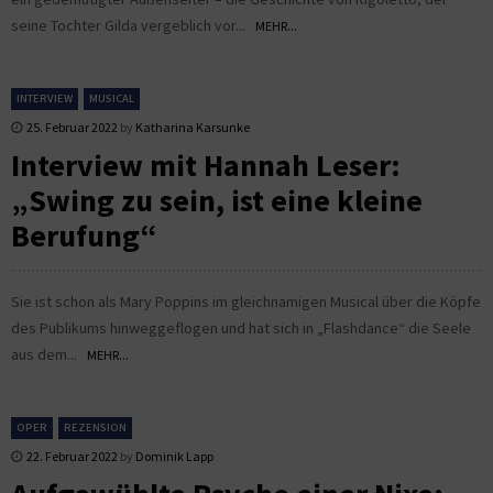
seine Tochter Gilda vergeblich vor...
MEHR...
INTERVIEW
MUSICAL
25. Februar 2022
by
Katharina Karsunke
Interview mit Hannah Leser:
„Swing zu sein, ist eine kleine
Berufung“
Sie ist schon als Mary Poppins im gleichnamigen Musical über die Köpfe
des Publikums hinweggeflogen und hat sich in „Flashdance“ die Seele
aus dem...
MEHR...
OPER
REZENSION
22. Februar 2022
by
Dominik Lapp