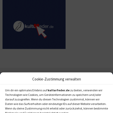
Cookie-Zustimmung verwalten
Um dir ein optimales Erlebnis auf
kulturfeder.de
zu bieten, verwenden wir
Technologien wie Cookies, um Geräteinformationen zu speichern und/oder
darauf zuzugreifen. Wenn du diesen Technologien zustimmst, können wir
Daten wie das Surfverhalten oder eindeutige IDs auf dieser Website verarbeiten.
Wenn du deine Zustimmung nicht erteilst oder zurückziehst, können bestimmte
Merkmale und Funktionen beeinträchtigt werden.