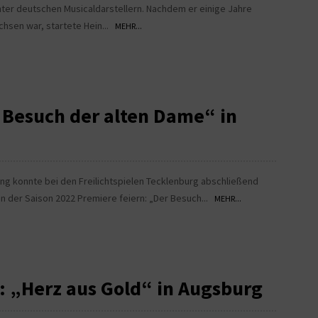
unter deutschen Musicaldarstellern. Nachdem er einige Jahre
hsen war, startete Hein...
MEHR...
r Besuch der alten Dame“ in
 konnte bei den Freilichtspielen Tecklenburg abschließend
on der Saison 2022 Premiere feiern: „Der Besuch...
MEHR...
t: „Herz aus Gold“ in Augsburg