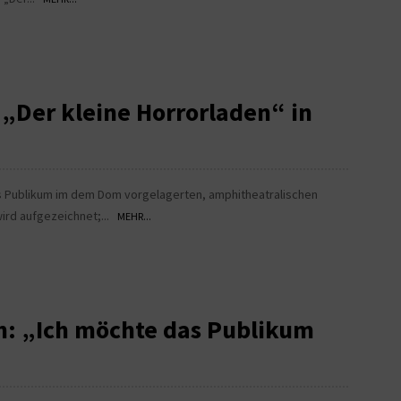
 „Der kleine Horrorladen“ in
as Publikum im dem Dom vorgelagerten, amphitheatralischen
wird aufgezeichnet;...
MEHR...
n: „Ich möchte das Publikum