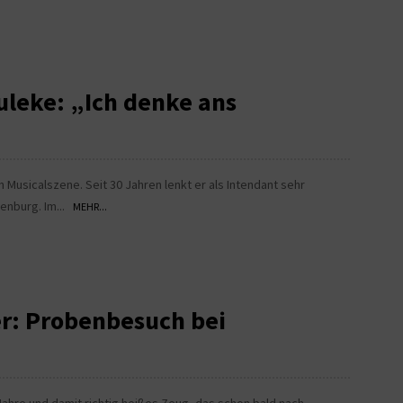
uleke: „Ich denke ans
n Musicalszene. Seit 30 Jahren lenkt er als Intendant sehr
lenburg. Im...
MEHR...
er: Probenbesuch bei