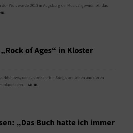
n der Welt wurde 2018 in Augsburg ein Musical gewidmet, das
HR...
„Rock of Ages“ in Kloster
als Hitshows, die aus bekannten Songs bestehen und deren
chublade kann...
MEHR...
rsen: „Das Buch hatte ich immer