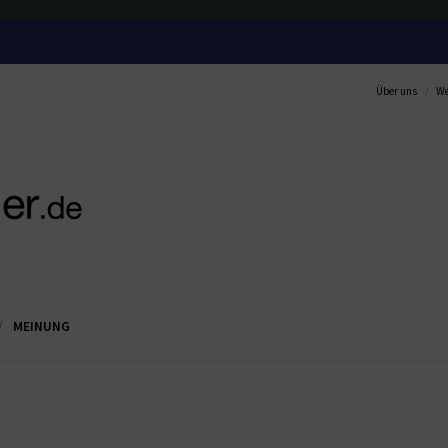
Über uns
We
MEINUNG