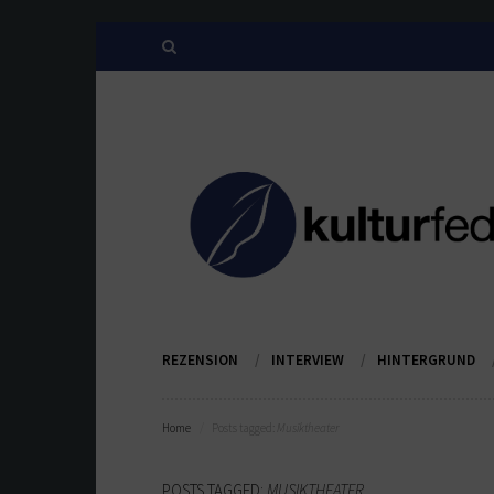
REZENSION
INTERVIEW
HINTERGRUND
Home
Posts tagged:
Musiktheater
POSTS TAGGED:
MUSIKTHEATER