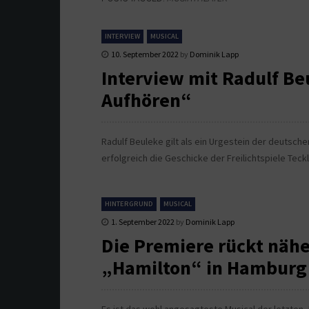
INTERVIEW
MUSICAL
10. September 2022
by
Dominik Lapp
Interview mit Radulf Be
Aufhören“
Radulf Beuleke gilt als ein Urgestein der deutsche
erfolgreich die Geschicke der Freilichtspiele Teck
HINTERGRUND
MUSICAL
1. September 2022
by
Dominik Lapp
Die Premiere rückt näh
„Hamilton“ in Hamburg