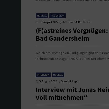
MUSICAL
REZENSION
16. August 2022
by
Jan Hendrik Buchholz
(F)astreines Vergnügen:
Bad Gandersheim
Gleich drei wichtige Ankündigungen gibt es für d
Halbrund am 12. August 2022. Erstens: Der Abend 
INTERVIEW
MUSICAL
5. August 2022
by
Dominik Lapp
Interview mit Jonas Hei
voll mitnehmen“