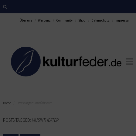
Über uns
Werbung
Community
Shop
Datenschutz
Impressum
Home
Posts tagged:
Musiktheater
POSTS TAGGED:
MUSIKTHEATER