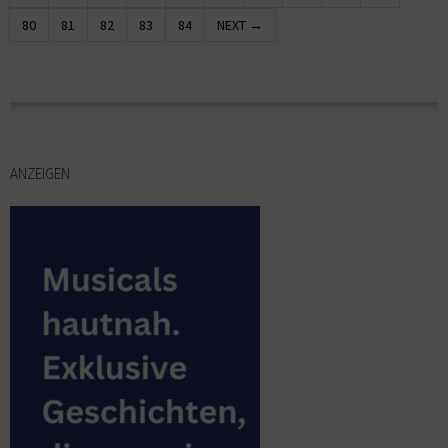
80
81
82
83
84
NEXT →
ANZEIGEN