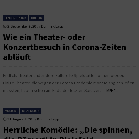
HINTERGRUND
KULTUR
2. September 2020
by
Dominik Lapp
Wie ein Theater- oder
Konzertbesuch in Corona-Zeiten
abläuft
Endlich. Theater und andere kulturelle Spielstätten öffnen wieder.
Einige Theater, die wegen der Corona-Pandemie monatelang schließen
mussten, haben schon am Ende der letzten Spielzeit...
MEHR...
MUSICAL
REZENSION
31. August 2020
by
Dominik Lapp
Herrliche Komödie: „Die spinnen,