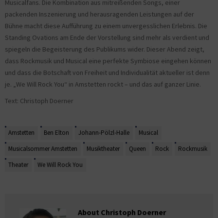
Musicalfans. Die Kombination aus mitreißenden Songs, einer
packenden Inszenierung und herausragenden Leistungen auf der
Bühne macht diese Aufführung zu einem unvergesslichen Erlebnis. Die
Standing Ovations am Ende der Vorstellung sind mehr als verdient und
spiegeln die Begeisterung des Publikums wider. Dieser Abend zeigt,
dass Rockmusik und Musical eine perfekte Symbiose eingehen können
und dass die Botschaft von Freiheit und Individualität aktueller ist denn
je. „We Will Rock You“ in Amstetten rockt – und das auf ganzer Linie.
Text: Christoph Doerner
Amstetten
Ben Elton
Johann-Pölzl-Halle
Musical
Musicalsommer Amstetten
Musiktheater
Queen
Rock
Rockmusik
Theater
We Will Rock You
About Christoph Doerner