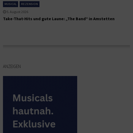
MUSICAL
REZENSION
5. August 2026
Take-That-Hits und gute Laune: „The Band“ in Amstetten
ANZEIGEN