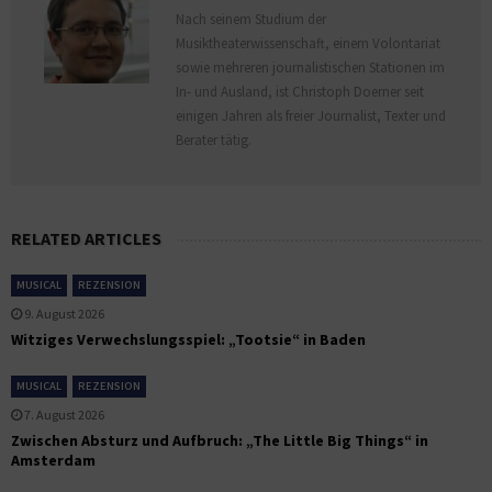
Nach seinem Studium der
Musiktheaterwissenschaft, einem Volontariat
sowie mehreren journalistischen Stationen im
In- und Ausland, ist Christoph Doerner seit
einigen Jahren als freier Journalist, Texter und
Berater tätig.
RELATED ARTICLES
MUSICAL
REZENSION
9. August 2026
Witziges Verwechslungsspiel: „Tootsie“ in Baden
MUSICAL
REZENSION
7. August 2026
Zwischen Absturz und Aufbruch: „The Little Big Things“ in
Amsterdam