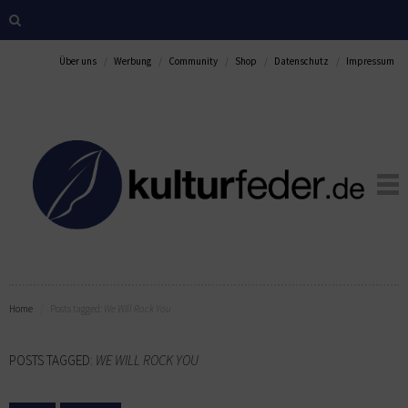
Über uns
Werbung
Community
Shop
Datenschutz
Impressum
Home
Posts tagged:
We Will Rock You
POSTS TAGGED:
WE WILL ROCK YOU