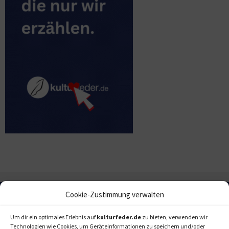
Cookie-Zustimmung verwalten
Um dir ein optimales Erlebnis auf
kulturfeder.de
zu bieten, verwenden wir
Technologien wie Cookies, um Geräteinformationen zu speichern und/oder