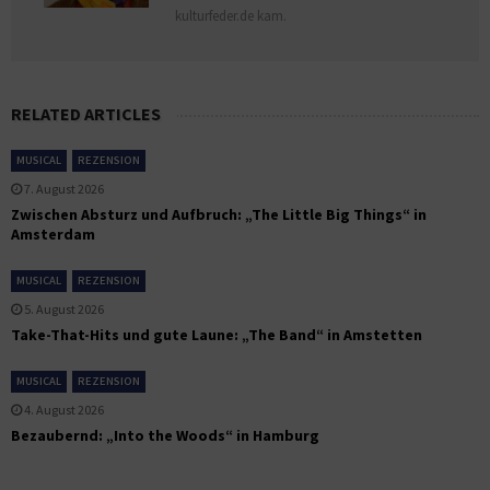
kulturfeder.de kam.
RELATED ARTICLES
MUSICAL
REZENSION
7. August 2026
Zwischen Absturz und Aufbruch: „The Little Big Things“ in
Amsterdam
MUSICAL
REZENSION
5. August 2026
Take-That-Hits und gute Laune: „The Band“ in Amstetten
MUSICAL
REZENSION
4. August 2026
Bezaubernd: „Into the Woods“ in Hamburg