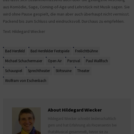
aus Komödie, Sage, Coming-of-Age und Lehrstück mit Musik sagen. Sie
wird ohne Pause gespielt, die man aber auch überhaupt nicht vermisst.
Packend bis zum Schluss und eindrucksvoll. Durchaus zu empfehlen.
Text: Hildegard Wiecker
Bad Hersfeld
Bad Hersfelder Festspiele
Freilichtbühne
Michael Schachermaier
Open Air
Parzival
Paul Wallfisch
Schauspiel
Sprechtheater
Stiftsruine
Theater
Wolfram von Eschenbach
About Hildegard Wiecker
Hildegard Wiecker schreibt leidenschaftlich
gern und hat Erfahrung als Rezensentin bei
thatsMusical gesammelt, bevor sie zu