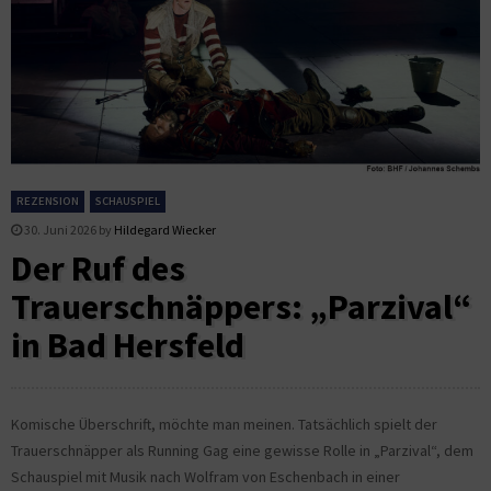
REZENSION
SCHAUSPIEL
30. Juni 2026
by
Hildegard Wiecker
Der Ruf des
Trauerschnäppers: „Parzival“
in Bad Hersfeld
Komische Überschrift, möchte man meinen. Tatsächlich spielt der
Trauerschnäpper als Running Gag eine gewisse Rolle in „Parzival“, dem
Schauspiel mit Musik nach Wolfram von Eschenbach in einer