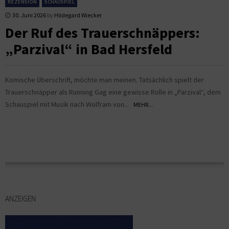
REZENSION
SCHAUSPIEL
30. Juni 2026
by
Hildegard Wiecker
Der Ruf des Trauerschnäppers:
„Parzival“ in Bad Hersfeld
Komische Überschrift, möchte man meinen. Tatsächlich spielt der
Trauerschnäpper als Running Gag eine gewisse Rolle in „Parzival“, dem
Schauspiel mit Musik nach Wolfram von...
MEHR...
ANZEIGEN