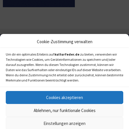
Cookie-Zustimmung verwalten
Um dir ein optimales Erlebnis auf
kulturfeder.de
zu bieten, verwenden wir
Technologien wie Cookies, um Geräteinformationen zu speichern und/oder
darauf zuzugreifen. Wenn du diesen Technologien zustimmst, können wir
Daten wie das Surfverhalten oder eindeutige IDs auf dieser Website verarbeiten.
Wenn du deine Zustimmung nicht erteilst oder zurückziehst, können bestimmte
Merkmale und Funktionen beeinträchtigt werden.
Cookies akzeptieren
Ablehnen, nur funktionale Cookies
Einstellungen anzeigen
kulturfeder.de –
© 2006-2020 LAPPmedien+events