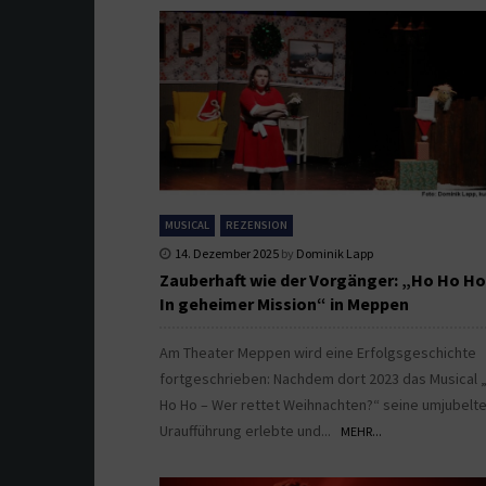
MUSICAL
REZENSION
14. Dezember 2025
by
Dominik Lapp
Zauberhaft wie der Vorgänger: „Ho Ho Ho 
In geheimer Mission“ in Meppen
Am Theater Meppen wird eine Erfolgsgeschichte
fortgeschrieben: Nachdem dort 2023 das Musical 
Ho Ho – Wer rettet Weihnachten?“ seine umjubelt
Uraufführung erlebte und...
MEHR...