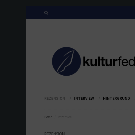
REZENSION
INTERVIEW
HINTERGRUND
Home
Rezension
REZENSION