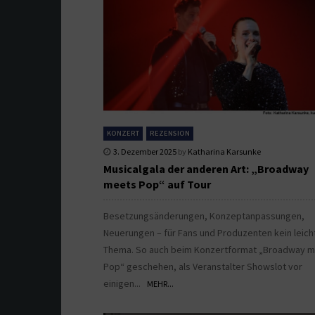
KONZERT
REZENSION
3. Dezember 2025
by
Katharina Karsunke
Musicalgala der anderen Art: „Broadway
meets Pop“ auf Tour
Besetzungsänderungen, Konzeptanpassungen,
Neuerungen – für Fans und Produzenten kein leich
Thema. So auch beim Konzertformat „Broadway 
Pop“ geschehen, als Veranstalter Showslot vor
einigen...
MEHR...