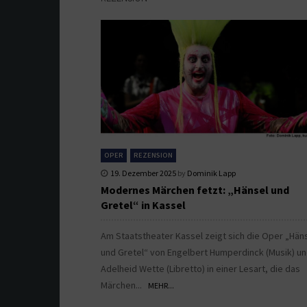
OPER
REZENSION
19. Dezember 2025
by
Dominik Lapp
Modernes Märchen fetzt: „Hänsel und
Gretel“ in Kassel
Am Staatstheater Kassel zeigt sich die Oper „Hän
und Gretel“ von Engelbert Humperdinck (Musik) u
Adelheid Wette (Libretto) in einer Lesart, die das
Märchen...
MEHR...