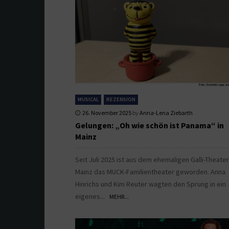
MUSICAL
REZENSION
26. November 2025
by
Anna-Lena Ziebarth
Gelungen: „Oh wie schön ist Panama“ in
Mainz
Seit Juli 2025 ist aus dem ehemaligen Galli-Theater
Mainz das MUCK-Familientheater geworden. Anna
Hinrichs und Kim Reuter wagten den Sprung in ein
eigenes...
MEHR...