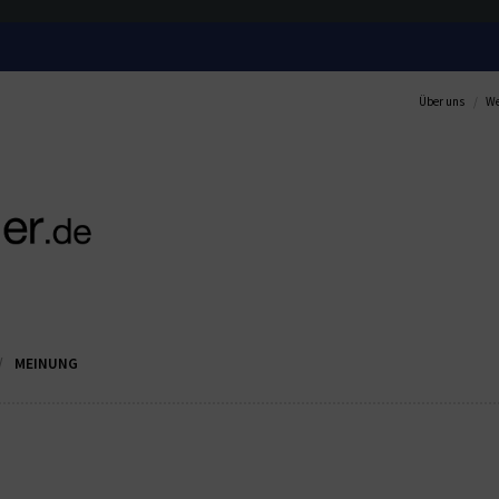
Über uns
We
MEINUNG