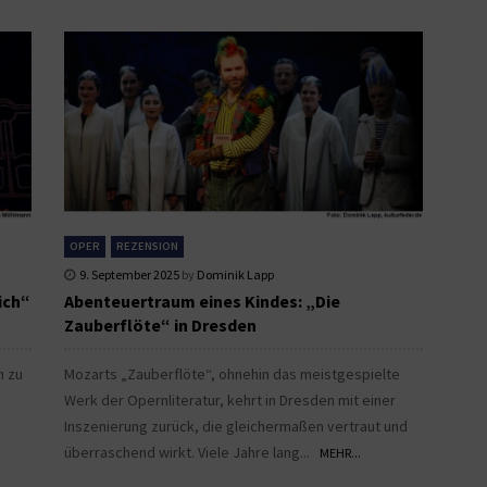
OPER
REZENSION
9. September 2025
by
Dominik Lapp
ich“
Abenteuertraum eines Kindes: „Die
Zauberflöte“ in Dresden
h zu
Mozarts „Zauberflöte“, ohnehin das meistgespielte
Werk der Opernliteratur, kehrt in Dresden mit einer
Inszenierung zurück, die gleichermaßen vertraut und
überraschend wirkt. Viele Jahre lang...
MEHR...