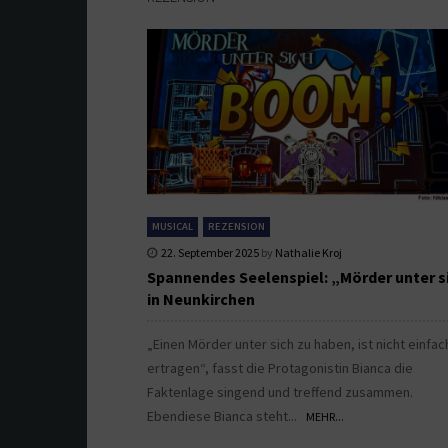
MUSICAL
REZENSION
22. September 2025
by
Nathalie Kroj
Spannendes Seelenspiel: „Mörder unter s
in Neunkirchen
„Einen Mörder unter sich zu haben, ist nicht einfac
ertragen“, fasst die Protagonistin Bianca die
Faktenlage singend und treffend zusammen.
Ebendiese Bianca steht...
MEHR...