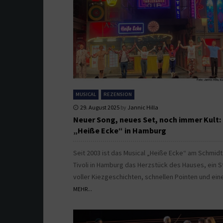
MUSICAL
REZENSION
29. August 2025
by
Jannic Hilla
Neuer Song, neues Set, noch immer Kult:
„Heiße Ecke“ in Hamburg
Seit 2003 ist das Musical „Heiße Ecke“ am Schmidt
Tivoli in Hamburg das Herzstück des Hauses, ein S
voller Kiezgeschichten, schnellen Pointen und ein
MEHR...