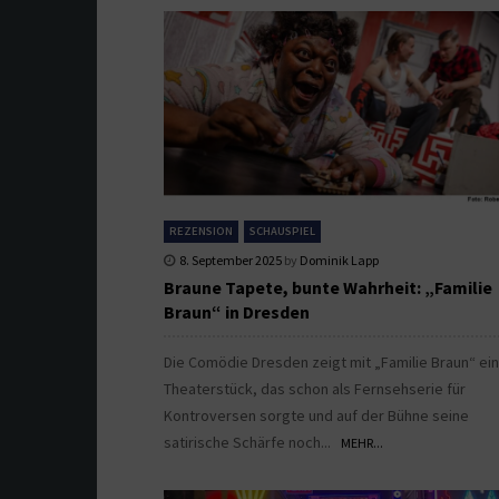
REZENSION
SCHAUSPIEL
8. September 2025
by
Dominik Lapp
Braune Tapete, bunte Wahrheit: „Familie
Braun“ in Dresden
Die Comödie Dresden zeigt mit „Familie Braun“ ein
Theaterstück, das schon als Fernsehserie für
Kontroversen sorgte und auf der Bühne seine
satirische Schärfe noch...
MEHR...