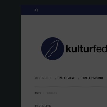
REZENSION
INTERVIEW
HINTERGRUND
Home
Rezension
REZENSION