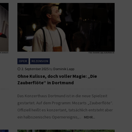
OPER
REZENSION
2. September 2025
by
Dominik Lapp
Ohne Kulisse, doch voller Magie: „Die
Zauberflöte“ in Dortmund
Das Konzerthaus Dortmund ist in die neue Spielzeit
gestartet. Auf dem Programm: Mozarts „Zauberflöte“.
Offiziell heißt es konzertant, tatsächlich entsteht aber
ein halbszenisches Opernereignis,...
MEHR...