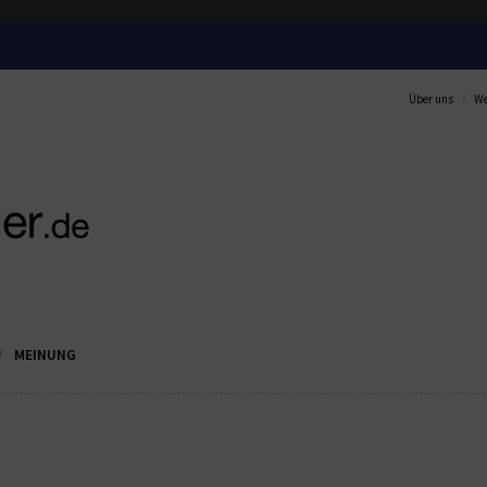
Über uns
We
MEINUNG