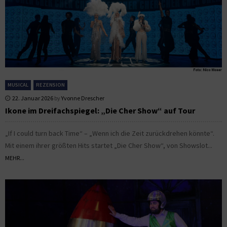
MUSICAL
REZENSION
22. Januar 2026
by
Yvonne Drescher
Ikone im Dreifachspiegel: „Die Cher Show“ auf Tour
„If I could turn back Time“ – „Wenn ich die Zeit zurückdrehen könnte“.
Mit einem ihrer größten Hits startet „Die Cher Show“, von Showslot...
MEHR...