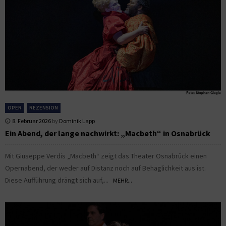
OPER
REZENSION
8. Februar 2026
by
Dominik Lapp
Ein Abend, der lange nachwirkt: „Macbeth“ in Osnabrück
Mit Giuseppe Verdis „Macbeth“ zeigt das Theater Osnabrück einen
Opernabend, der weder auf Distanz noch auf Behaglichkeit aus ist.
Diese Aufführung drängt sich auf,...
MEHR...