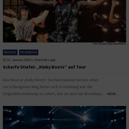
MUSICAL
REZENSION
23. Januar 2026
by
Dominik Lapp
Scharfe Stiefel: „Kinky Boots“ auf Tour
Das Musical „Kinky Boots“ hat hierzulande bereits einen
verschlungenen Weg hinter sich. In Hamburg war die
Originalinszenierung zu sehen, wie sie auch am Broadway...
MEHR...