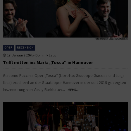
OPER
REZENSION
17. Januar 2026
by
Dominik Lapp
Trifft mitten ins Mark: „Tosca“ in Hannover
Giacomo Puccinis Oper „Tosca“ (Libretto: Giuseppe Giacosa und Luigi
Illica) erscheint an der Staatsoper Hannover in der seit 2019 gezeigten
Inszenierung von Vasily Barkhatov...
MEHR...