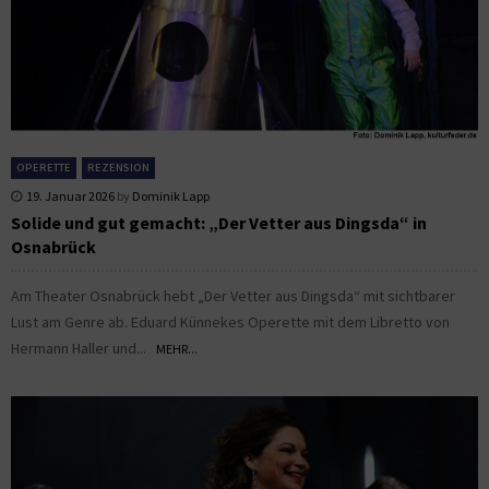
OPERETTE
REZENSION
19. Januar 2026
by
Dominik Lapp
Solide und gut gemacht: „Der Vetter aus Dingsda“ in
Osnabrück
Am Theater Osnabrück hebt „Der Vetter aus Dingsda“ mit sichtbarer
Lust am Genre ab. Eduard Künnekes Operette mit dem Libretto von
Hermann Haller und...
MEHR...