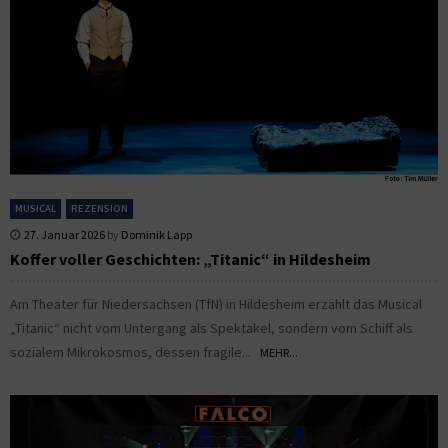
MUSICAL
REZENSION
27. Januar 2026
by
Dominik Lapp
Koffer voller Geschichten: „Titanic“ in Hildesheim
Am Theater für Niedersachsen (TfN) in Hildesheim erzählt das Musical
„Titanic“ nicht vom Untergang als Spektakel, sondern vom Schiff als
sozialem Mikrokosmos, dessen fragile...
MEHR...