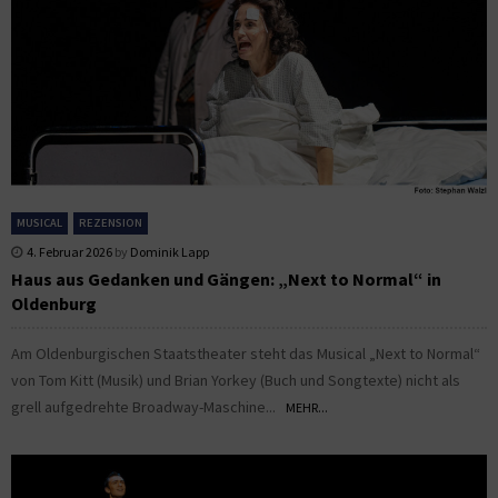
MUSICAL
REZENSION
4. Februar 2026
by
Dominik Lapp
Haus aus Gedanken und Gängen: „Next to Normal“ in
Oldenburg
Am Oldenburgischen Staatstheater steht das Musical „Next to Normal“
von Tom Kitt (Musik) und Brian Yorkey (Buch und Songtexte) nicht als
grell aufgedrehte Broadway-Maschine...
MEHR...