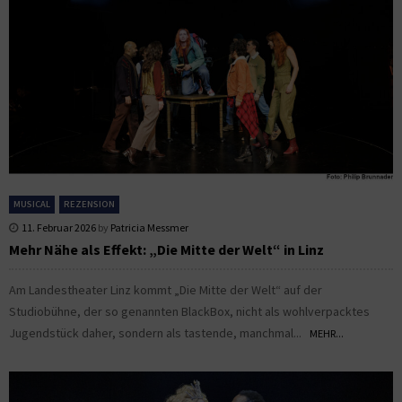
MUSICAL
REZENSION
11. Februar 2026
by
Patricia Messmer
Mehr Nähe als Effekt: „Die Mitte der Welt“ in Linz
Am Landestheater Linz kommt „Die Mitte der Welt“ auf der
Studiobühne, der so genannten BlackBox, nicht als wohlverpacktes
Jugendstück daher, sondern als tastende, manchmal...
MEHR...