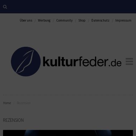
Über uns
Werbung
Community
Shop
Datenschutz
Impressum
Home
Rezension
REZENSION