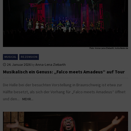
MUSICAL
REZENSION
24. Januar 2026
by
Anna-Lena Ziebarth
Musikalisch ein Genuss: „Falco meets Amadeus“ auf Tour
Die Halle bei der besuchten Vorstellung in Braunschweig ist etwa zur
Hälfte besetzt, als sich der Vorhang für „Falco meets Amadeus“ öffnet
und den...
MEHR...