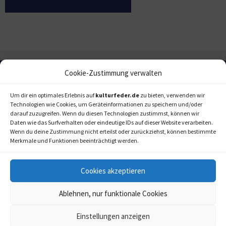
Cookie-Zustimmung verwalten
Um dir ein optimales Erlebnis auf
kulturfeder.de
zu bieten, verwenden wir
Technologien wie Cookies, um Geräteinformationen zu speichern und/oder
darauf zuzugreifen. Wenn du diesen Technologien zustimmst, können wir
Daten wie das Surfverhalten oder eindeutige IDs auf dieser Website verarbeiten.
Wenn du deine Zustimmung nicht erteilst oder zurückziehst, können bestimmte
Merkmale und Funktionen beeinträchtigt werden.
Cookies akzeptieren
Ablehnen, nur funktionale Cookies
Einstellungen anzeigen
kulturfeder.de –
© 2006-2020 LAPPmedien+events