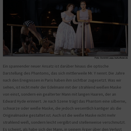
Ein spannender neuer Ansatz ist darüber hinaus die optische
Darstellung des Phantoms, das sich mittlerweile Mr. Y nennt. Die Jahre
nach den Ereignissen in Paris haben ihm sichtbar zugesetzt. Was wir
sehen, ist nicht mehr der Edelmann mit der strahlend weißen Maske
von einst, sondern ein gealterter Mann mit langen Haaren, der an
Edward Hyde erinnert. Je nach Szene trägt das Phantom eine silberne,
schwarze oder weiße Maske, die jedoch wesentlich kantiger als die
Originalmaske gestaltet ist. Auch ist die weiße Maske nicht mehr
strahlend weiß, sondern leicht vergilbt und stellenweise verschmutzt.
Es scheint, als habe sich der Mann, in seinem Ärger über den Verlust