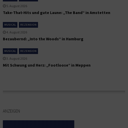
5. August 2026
Take-That-Hits und gute Laune: „The Band“ in Amstetten
MUSICAL
REZENSION
4. August 2026
Bezaubernd: „Into the Woods“ in Hamburg
MUSICAL
REZENSION
3. August 2026
Mit Schwung und Herz: „Footloose“ in Meppen
ANZEIGEN