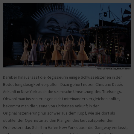
Darüber hinaus lässt die Regisseurin einige Schlüsselszenen in der
Bedeutungslosigkeit verpuffen. Dazu gehört neben Christine Daaés
Ankunft in New York auch die szenische Umsetzung des Titelsongs.
Obwohl man Inszenierungen nicht miteinander vergleichen sollte,
bekommt man die Szene von Christines Ankunft in der
Originalinszenierung nur schwer aus dem Kopf, wie sie dort als
strahlender Opernstar zu den Klängen des laut aufspielenden
Orchesters das Schiff im Hafen New Yorks über die Gangway verlässt,