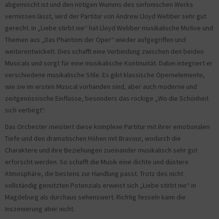
abgemischt ist und den nötigen Wumms des sinfonischen Werks
vermissen lässt, wird der Partitur von Andrew Lloyd Webber sehr gut
gerecht. In „Liebe stirbt nie“ hat Lloyd Webber musikalische Motive und
Themen aus „Das Phantom der Oper“ wieder aufgegriffen und
weiterentwickelt. Dies schafft eine Verbindung zwischen den beiden
Musicals und sorgt für eine musikalische Kontinuität. Dabei integriert er
verschiedene musikalische Stile. Es gibt klassische Opernelemente,
wie sie im ersten Musical vorhanden sind, aber auch moderne und
zeitgenössische Einflüsse, besonders das rockige „Wo die Schönheit
sich verbirgt“.
Das Orchester meistert diese komplexe Partitur mit ihrer emotionalen
Tiefe und den dramatischen Höhen mit Bravour, wodurch die
Charaktere und ihre Beziehungen zueinander musikalisch sehr gut
erforscht werden. So schafft die Musik eine dichte und düstere
Atmosphäre, die bestens zur Handlung passt. Trotz des nicht
vollständig genutzten Potenzials erweist sich „Liebe stirbt nie“ in
Magdeburg als durchaus sehenswert. Richtig fesseln kann die
Inszenierung aber nicht.