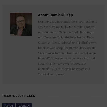
About Dominik Lapp
Dominik Lapp ist ausgebildeter Journalist und
schreibt nicht nur für kulturfeder.de, sondern
auch für andere Medien wie Lokalzeitungen
und Magazine. Er führte Regie bei den Pop-
Oratorien "Die 10 Gebote" und "Luther" sowie
bei einer Workshop-Produktion des Musicals
"Schimmelreiter". Darüber hinaus schuf er die
Musical-Talk-Konzertreihe "Auf ein Wort" und
Streaming-Konzerte wie "In Love with
Musical", "Musical meets Christmas" und
"Musical Songbook".
RELATED ARTICLES
MUSICAL
REZENSION