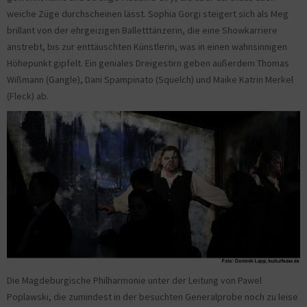
weiche Züge durchscheinen lässt. Sophia Gorgi steigert sich als Meg
brillant von der ehrgeizigen Balletttänzerin, die eine Showkarriere
anstrebt, bis zur enttäuschten Künstlerin, was in einen wahnsinnigen
Höhepunkt gipfelt. Ein geniales Dreigestirn geben außerdem Thomas
Wißmann (Gangle), Dani Spampinato (Squelch) und Maike Katrin Merkel
(Fleck) ab.
Die Magdeburgische Philharmonie unter der Leitung von Pawel
Poplawski, die zumindest in der besuchten Generalprobe noch zu leise