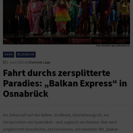
OPER
REZENSION
2. Juni 2025
by
Dominik Lapp
Fahrt durchs zersplitterte
Paradies: „Balkan Express“ in
Osnabrück
Ein Zirkuszelt auf der Bühne. Grellbunt, überlebensgroß, ein
Versprechen von Spektakel – und zugleich ein Hinweis: Hier wird
jongliert mit Geschichte, mit Emotionen, mit Identität. Mit „Balkan