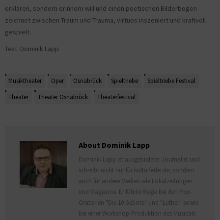
erklären, sondern erinnern will und einen poetischen Bilderbogen
zeichnet zwischen Traum und Trauma, virtuos inszeniert und kraftvoll
gespielt.
Text: Dominik Lapp
Musiktheater
Oper
Osnabrück
Spieltriebe
Spieltriebe Festival
Theater
Theater Osnabrück
Theaterfestival
About Dominik Lapp
Dominik Lapp ist ausgebildeter Journalist und
schreibt nicht nur für kulturfeder.de, sondern
auch für andere Medien wie Lokalzeitungen
und Magazine. Er führte Regie bei den Pop-
Oratorien "Die 10 Gebote" und "Luther" sowie
bei einer Workshop-Produktion des Musicals