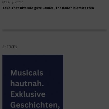
5. August 2026
Take-That-Hits und gute Laune: „The Band“ in Amstetten
ANZEIGEN