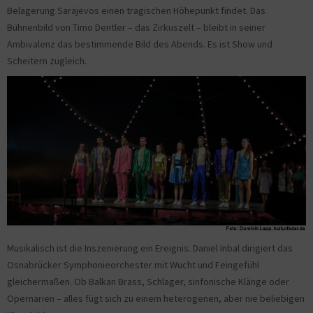
Belagerung Sarajevos einen tragischen Höhepunkt findet. Das
Bühnenbild von Timo Dentler – das Zirkuszelt – bleibt in seiner
Ambivalenz das bestimmende Bild des Abends. Es ist Show und
Scheitern zugleich.
Musikalisch ist die Inszenierung ein Ereignis. Daniel Inbal dirigiert das
Osnabrücker Symphonieorchester mit Wucht und Feingefühl
gleichermaßen. Ob Balkan Brass, Schlager, sinfonische Klänge oder
Opernarien – alles fügt sich zu einem heterogenen, aber nie beliebigen