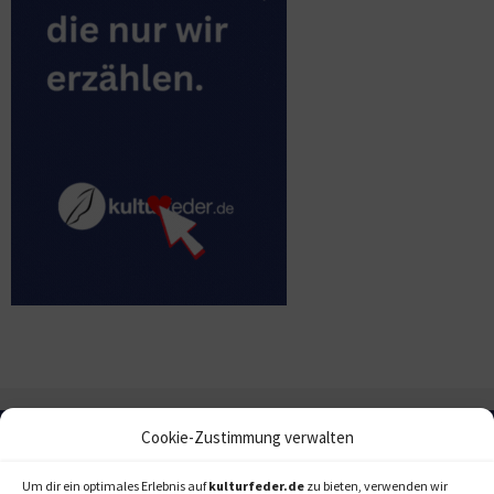
Cookie-Zustimmung verwalten
Um dir ein optimales Erlebnis auf
kulturfeder.de
zu bieten, verwenden wir