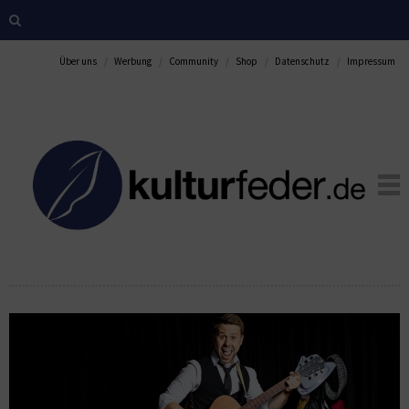
Über uns
Werbung
Community
Shop
Datenschutz
Impressum