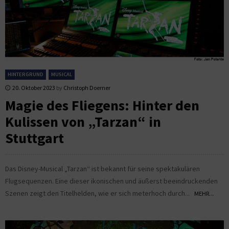
HINTERGRUND
MUSICAL
20. Oktober 2023
by
Christoph Doerner
Magie des Fliegens: Hinter den
Kulissen von „Tarzan“ in
Stuttgart
Das Disney-Musical „Tarzan“ ist bekannt für seine spektakulären
Flugsequenzen. Eine dieser ikonischen und äußerst beeindruckenden
Szenen zeigt den Titelhelden, wie er sich meterhoch durch...
MEHR...