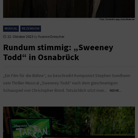
MUSICAL
REZENSION
22. Oktober 2023
by
Yvonne Drescher
Rundum stimmig: „Sweeney
Todd“ in Osnabrück
„Ein Film für die Bühne“, so beschreibt Komponist Stephen Sondheim
sein Thriller-Musical „Sweeney Todd“ nach dem gleichnamigen
Schauspiel von Christopher Bond. Tatsächlich sitzt man...
MEHR...