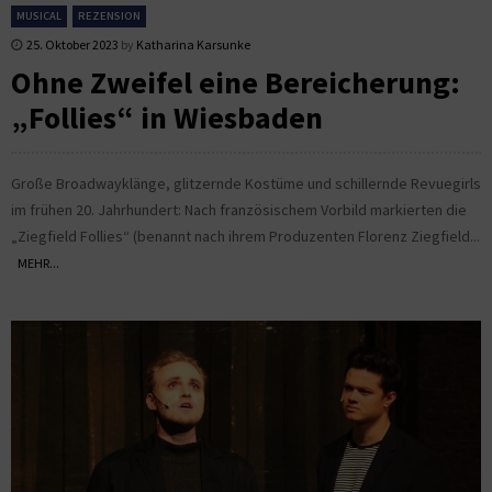
MUSICAL
REZENSION
25. Oktober 2023
by
Katharina Karsunke
Ohne Zweifel eine Bereicherung:
„Follies“ in Wiesbaden
Große Broadwayklänge, glitzernde Kostüme und schillernde Revuegirls
im frühen 20. Jahrhundert: Nach französischem Vorbild markierten die
„Ziegfield Follies“ (benannt nach ihrem Produzenten Florenz Ziegfield...
MEHR...