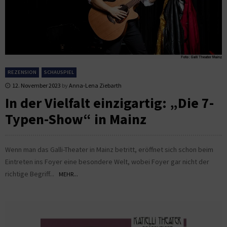
REZENSION
SCHAUSPIEL
12. November 2023
by
Anna-Lena Ziebarth
In der Vielfalt einzigartig: „Die 7-
Typen-Show“ in Mainz
Wenn man das Galli-Theater in Mainz betritt, eröffnet sich schon beim
Eintreten ins Foyer eine besondere Welt, wobei Foyer gar nicht der
richtige Begriff...
MEHR...