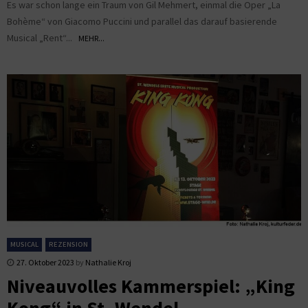
Es war schon lange ein Traum von Gil Mehmert, einmal die Oper „La
Bohème“ von Giacomo Puccini und parallel das darauf basierende
Musical „Rent“...
MEHR...
MUSICAL
REZENSION
27. Oktober 2023
by
Nathalie Kroj
Niveauvolles Kammerspiel: „King