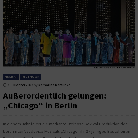
MUSICAL
REZENSION
31. Oktober 2023
by
Katharina Karsunke
Außerordentlich gelungen:
„Chicago“ in Berlin
In diesem Jahr feiert die markante, zeitlose Revival-Produktion des
berühmten Vaudeville-Musicals „Chicago“ ihr 27-jähriges Bestehen am