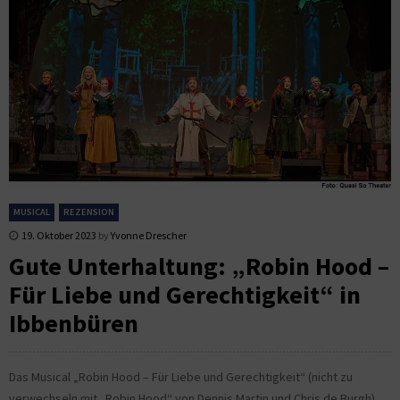
MUSICAL
REZENSION
19. Oktober 2023
by
Yvonne Drescher
Gute Unterhaltung: „Robin Hood –
Für Liebe und Gerechtigkeit“ in
Ibbenbüren
Das Musical „Robin Hood – Für Liebe und Gerechtigkeit“ (nicht zu
verwechseln mit „Robin Hood“ von Dennis Martin und Chris de Burgh)