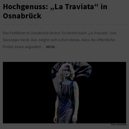
Hochgenuss: „La Traviata“ in
Osnabrück
Das Publikum in Osnabrück lechzt. Es lechzt nach „La Traviata“ von
Giuseppe Verdi. Das zeigte sich schon daran, dass die öffentliche
Probe einen ungeahnt...
MEHR...