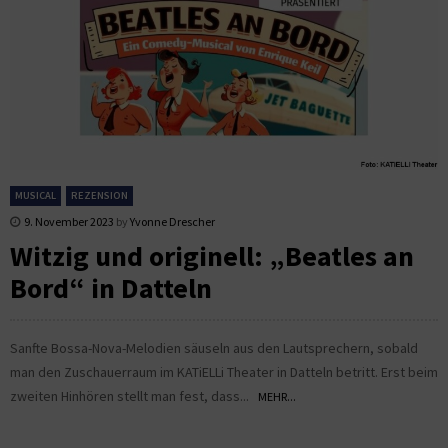
MUSICAL
REZENSION
9. November 2023
by
Yvonne Drescher
Witzig und originell: „Beatles an
Bord“ in Datteln
Sanfte Bossa-Nova-Melodien säuseln aus den Lautsprechern, sobald
man den Zuschauerraum im KATiELLi Theater in Datteln betritt. Erst beim
zweiten Hinhören stellt man fest, dass...
MEHR...