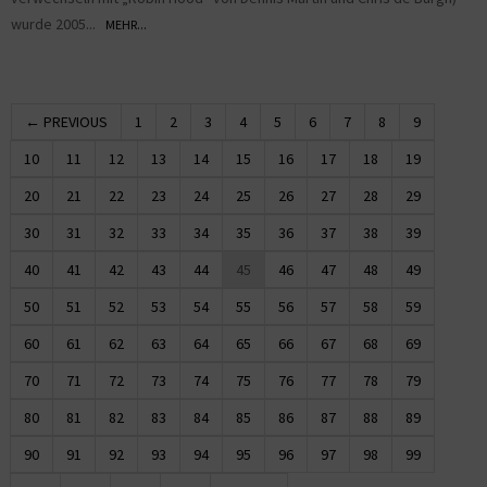
wurde 2005...
MEHR...
← PREVIOUS
1
2
3
4
5
6
7
8
9
10
11
12
13
14
15
16
17
18
19
20
21
22
23
24
25
26
27
28
29
30
31
32
33
34
35
36
37
38
39
40
41
42
43
44
45
46
47
48
49
50
51
52
53
54
55
56
57
58
59
60
61
62
63
64
65
66
67
68
69
70
71
72
73
74
75
76
77
78
79
80
81
82
83
84
85
86
87
88
89
90
91
92
93
94
95
96
97
98
99