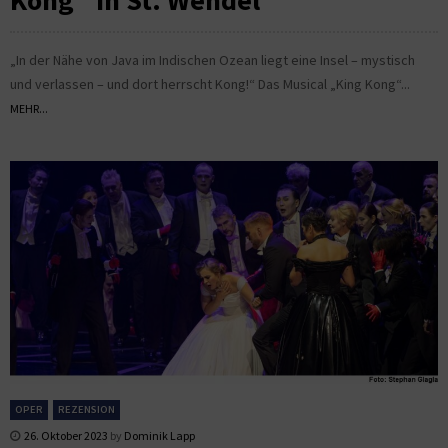
Kong“ in St. Wendel
„In der Nähe von Java im Indischen Ozean liegt eine Insel – mystisch
und verlassen – und dort herrscht Kong!“ Das Musical „King Kong“...
MEHR...
OPER
REZENSION
26. Oktober 2023
by
Dominik Lapp