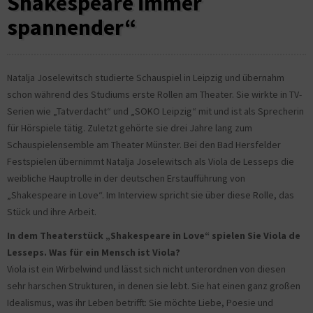
Shakespeare immer
spannender“
Natalja Joselewitsch studierte Schauspiel in Leipzig und übernahm
schon während des Studiums erste Rollen am Theater. Sie wirkte in TV-
Serien wie „Tatverdacht“ und „SOKO Leipzig“ mit und ist als Sprecherin
für Hörspiele tätig. Zuletzt gehörte sie drei Jahre lang zum
Schauspielensemble am Theater Münster. Bei den Bad Hersfelder
Festspielen übernimmt Natalja Joselewitsch als Viola de Lesseps die
weibliche Hauptrolle in der deutschen Erstaufführung von
„Shakespeare in Love“. Im Interview spricht sie über diese Rolle, das
Stück und ihre Arbeit.
In dem Theaterstück „Shakespeare in Love“ spielen Sie Viola de
Lesseps. Was für ein Mensch ist Viola?
Viola ist ein Wirbelwind und lässt sich nicht unterordnen von diesen
sehr harschen Strukturen, in denen sie lebt. Sie hat einen ganz großen
Idealismus, was ihr Leben betrifft: Sie möchte Liebe, Poesie und