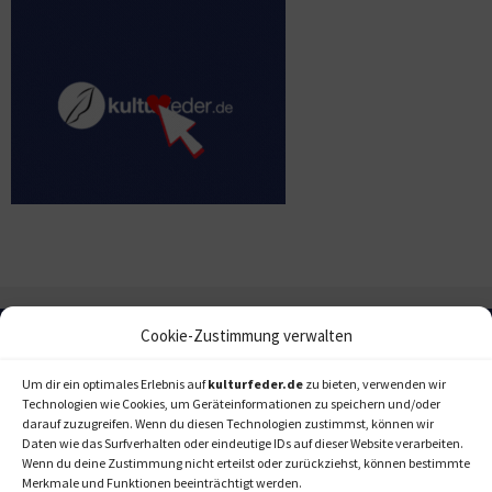
Cookie-Zustimmung verwalten
Um dir ein optimales Erlebnis auf
kulturfeder.de
zu bieten, verwenden wir
Technologien wie Cookies, um Geräteinformationen zu speichern und/oder
darauf zuzugreifen. Wenn du diesen Technologien zustimmst, können wir
Daten wie das Surfverhalten oder eindeutige IDs auf dieser Website verarbeiten.
Wenn du deine Zustimmung nicht erteilst oder zurückziehst, können bestimmte
Merkmale und Funktionen beeinträchtigt werden.