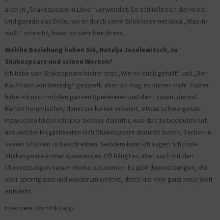
auch in „Shakespeare in Love“ verwendet. So schließt sich der Kreis.
Und gerade das Ende, wo er durch seine Erlebnisse mit Viola „Was ihr
wollt“ schreibt, finde ich sehr berührend.
Welche Beziehung haben Sie, Natalja Joselewitsch, zu
Shakespeare und seinen Werken?
Ich habe von Shakespeare bisher erst „Wie es euch gefällt“ und „Der
Kaufmann von Venedig“ gespielt, aber ich mag es immer mehr. Früher
habe ich mich mit den ganzen Spielereien und den Frauen, die mit
Bärten herumlaufen, damit sie keiner erkennt, etwas schwergetan.
Inzwischen blicke ich aber besser dahinter, was das zu bedeuten hat
und welche Möglichkeiten sich Shakespeare dadurch boten, Sachen in
seinen Stücken zu beschreiben. Seitdem kann ich sagen: Ich finde
Shakespeare immer spannender. Oft hängt es aber auch mit den
Übersetzungen seiner Werke zusammen. Es gibt Übersetzungen, die
sehr sperrig sind und wiederum welche, durch die eine ganz neue Welt
entsteht.
Interview: Dominik Lapp