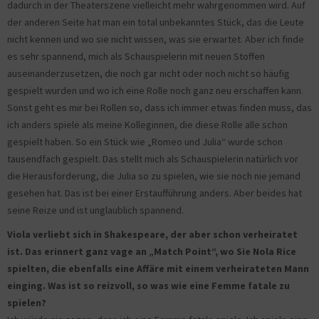
dadurch in der Theaterszene vielleicht mehr wahrgenommen wird. Auf
der anderen Seite hat man ein total unbekanntes Stück, das die Leute
nicht kennen und wo sie nicht wissen, was sie erwartet. Aber ich finde
es sehr spannend, mich als Schauspielerin mit neuen Stoffen
auseinanderzusetzen, die noch gar nicht oder noch nicht so häufig
gespielt wurden und wo ich eine Rolle noch ganz neu erschaffen kann.
Sonst geht es mir bei Rollen so, dass ich immer etwas finden muss, das
ich anders spiele als meine Kolleginnen, die diese Rolle alle schon
gespielt haben. So ein Stück wie „Romeo und Julia“ wurde schon
tausendfach gespielt. Das stellt mich als Schauspielerin natürlich vor
die Herausforderung, die Julia so zu spielen, wie sie noch nie jemand
gesehen hat. Das ist bei einer Erstaufführung anders. Aber beides hat
seine Reize und ist unglaublich spannend.
Viola verliebt sich in Shakespeare, der aber schon verheiratet
ist. Das erinnert ganz vage an „Match Point“, wo Sie Nola Rice
spielten, die ebenfalls eine Affäre mit einem verheirateten Mann
einging. Was ist so reizvoll, so was wie eine Femme fatale zu
spielen?