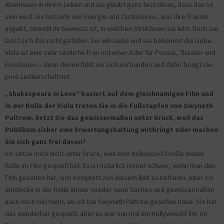
Abenteuer in ihrem Leben und sie glaubt ganz fest daran, dass das so
sein wird. Sie hat sehr viel Energie und Optimismus, was ihre Träume
angeht, obwohl ihr bewusst ist, in welchen Strukturen sie lebt. Doch sie
lässt sich das nicht gefallen. Sie will Liebe und sie bekommt die Liebe.
Viola ist eine sehr sinnliche Frau mit einer Ader für Poesie, Theater und
Emotionen – denn denen fühlt sie sich verbunden und dafür bringt sie
pure Leidenschaft mit.
„Shakespeare in Love“ basiert auf dem gleichnamigen Film und
in der Rolle der Viola treten Sie in die Fußstapfen von Gwyneth
Paltrow. Setzt Sie das gewissermaßen unter Druck, weil das
Publikum sicher eine Erwartungshaltung mitbringt oder machen
Sie sich ganz frei davon?
Ich setze mich nicht unter Druck, weil eine Hollywood-Größe meine
Rolle im Film gespielt hat. Es ist natürlich immer schwer, wenn man den
Film gesehen hat, sich komplett von diesem Bild zu befreien. Aber ich
entdecke in der Rolle immer wieder neue Sachen und gewissermaßen
auch noch viel mehr, als ich bei Gwyneth Paltrow gesehen habe. Sie hat
das wunderbar gespielt, aber es war nun mal ein Hollywood-Film. Im