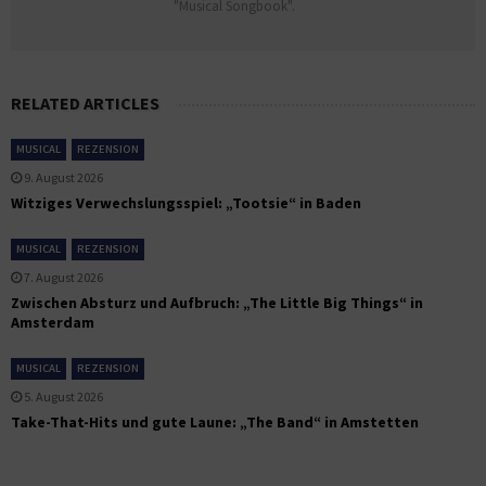
"Musical Songbook".
RELATED ARTICLES
MUSICAL
REZENSION
9. August 2026
Witziges Verwechslungsspiel: „Tootsie“ in Baden
MUSICAL
REZENSION
7. August 2026
Zwischen Absturz und Aufbruch: „The Little Big Things“ in
Amsterdam
MUSICAL
REZENSION
5. August 2026
Take-That-Hits und gute Laune: „The Band“ in Amstetten