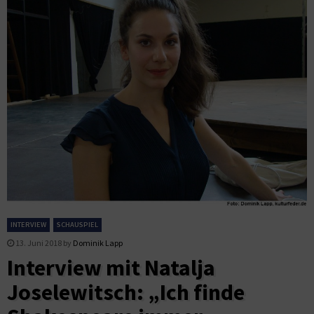
INTERVIEW
SCHAUSPIEL
13. Juni 2018
by
Dominik Lapp
Interview mit Natalja
Joselewitsch: „Ich finde