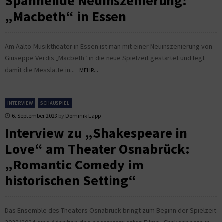
Spannende Neuinszenierung:
„Macbeth“ in Essen
Am Aalto-Musiktheater in Essen ist man mit einer Neuinszenierung von
Giuseppe Verdis „Macbeth“ in die neue Spielzeit gestartet und legt
damit die Messlatte in...
MEHR...
INTERVIEW
SCHAUSPIEL
6. September 2023
by
Dominik Lapp
Interview zu „Shakespeare in
Love“ am Theater Osnabrück:
„Romantic Comedy im
historischen Setting“
Das Ensemble des Theaters Osnabrück bringt zum Beginn der Spielzeit
2023/2024 eine Adaption des oscarprämierten Films „Shakespeare in