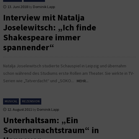
13. Juni 2018
by
Dominik Lapp
Interview mit Natalja
Joselewitsch: „Ich finde
Shakespeare immer
spannender“
Natalja Joselewitsch studierte Schauspiel in Leipzig und übernahm
schon während des Studiums erste Rollen am Theater. Sie wirkte in TV-
Serien wie „Tatverdacht“ und „SOKO...
MEHR...
MUSICAL
REZENSION
12. August 2011
by
Dominik Lapp
Unterhaltsam: „Ein
Sommernachtstraum“ in