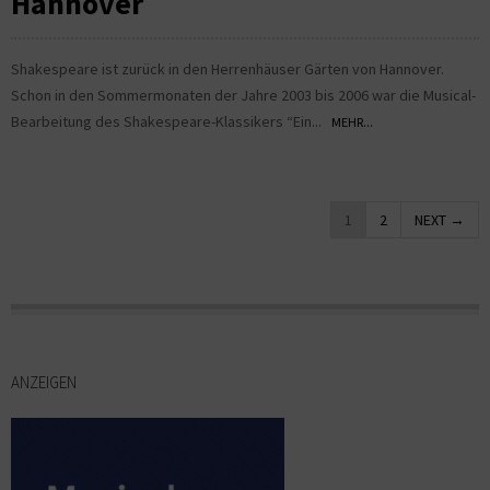
Hannover
Shakespeare ist zurück in den Herrenhäuser Gärten von Hannover.
Schon in den Sommermonaten der Jahre 2003 bis 2006 war die Musical-
Bearbeitung des Shakespeare-Klassikers “Ein...
MEHR...
1
2
NEXT →
ANZEIGEN