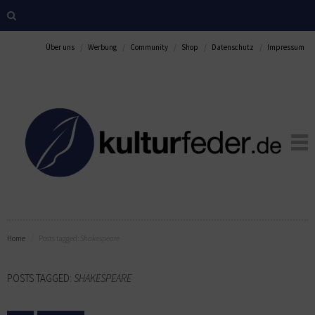
Über uns
Werbung
Community
Shop
Datenschutz
Impressum
Home
Posts tagged:
Shakespeare
POSTS TAGGED:
SHAKESPEARE