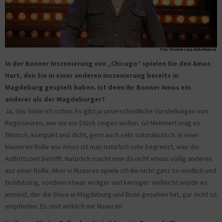
In der Bonner Inszenierung von „Chicago“ spielen Sie den Amos
Hart, den Sie in einer anderen Inszenierung bereits in
Magdeburg gespielt haben. Ist denn Ihr Bonner Amos ein
anderer als der Magdeburger?
Ja, das finde ich schon. Es gibt ja unterschiedliche Vorstellungen von
Regisseuren, wie sie ein Stück zeigen wollen. Gil Mehmert mag es
filmisch, kompakt und dicht, gern auch sehr naturalistisch. In einer
kleineren Rolle wie Amos ist man natürlich sehr begrenzt, was die
Auftrittszeit betrifft. Natürlich macht man da nicht etwas völlig anderes
aus einer Rolle. Aber in Nuancen spiele ich ihn nicht ganz so niedlich und
teddybärig, sondern etwas erdiger und kerniger. Vielleicht würde es
jemand, der die Show in Magdeburg und Bonn gesehen hat, gar nicht so
empfinden. Es sind wirklich nur Nuancen.