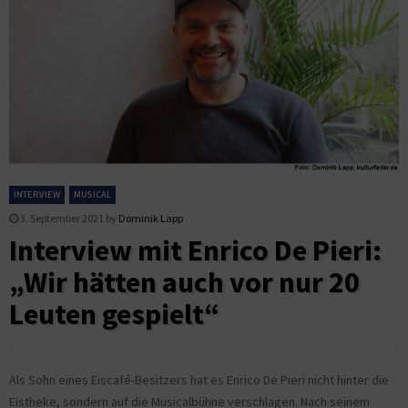
INTERVIEW
MUSICAL
3. September 2021
by
Dominik Lapp
Interview mit Enrico De Pieri:
„Wir hätten auch vor nur 20
Leuten gespielt“
Als Sohn eines Eiscafé-Besitzers hat es Enrico De Pieri nicht hinter die
Eistheke, sondern auf die Musicalbühne verschlagen. Nach seinem