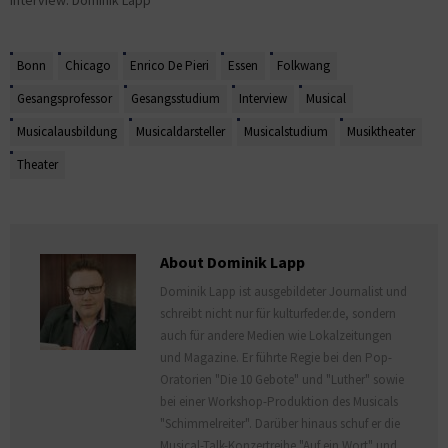
Bonn
Chicago
Enrico De Pieri
Essen
Folkwang
Gesangsprofessor
Gesangsstudium
Interview
Musical
Musicalausbildung
Musicaldarsteller
Musicalstudium
Musiktheater
Theater
About Dominik Lapp
Dominik Lapp ist ausgebildeter Journalist und
schreibt nicht nur für kulturfeder.de, sondern
auch für andere Medien wie Lokalzeitungen
und Magazine. Er führte Regie bei den Pop-
Oratorien "Die 10 Gebote" und "Luther" sowie
bei einer Workshop-Produktion des Musicals
"Schimmelreiter". Darüber hinaus schuf er die
Musical-Talk-Konzertreihe "Auf ein Wort" und