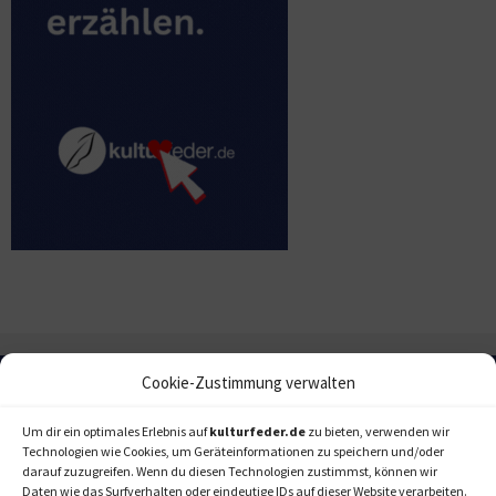
Cookie-Zustimmung verwalten
Um dir ein optimales Erlebnis auf
kulturfeder.de
zu bieten, verwenden wir
Technologien wie Cookies, um Geräteinformationen zu speichern und/oder
darauf zuzugreifen. Wenn du diesen Technologien zustimmst, können wir
Daten wie das Surfverhalten oder eindeutige IDs auf dieser Website verarbeiten.