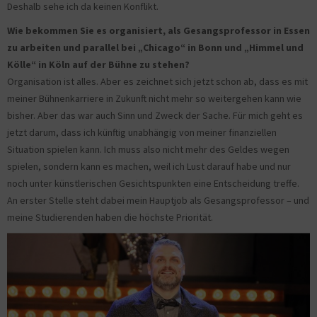
Deshalb sehe ich da keinen Konflikt.
Wie bekommen Sie es organisiert, als Gesangsprofessor in Essen
zu arbeiten und parallel bei „Chicago“ in Bonn und „Himmel und
Kölle“ in Köln auf der Bühne zu stehen?
Organisation ist alles. Aber es zeichnet sich jetzt schon ab, dass es mit
meiner Bühnenkarriere in Zukunft nicht mehr so weitergehen kann wie
bisher. Aber das war auch Sinn und Zweck der Sache. Für mich geht es
jetzt darum, dass ich künftig unabhängig von meiner finanziellen
Situation spielen kann. Ich muss also nicht mehr des Geldes wegen
spielen, sondern kann es machen, weil ich Lust darauf habe und nur
noch unter künstlerischen Gesichtspunkten eine Entscheidung treffe.
An erster Stelle steht dabei mein Hauptjob als Gesangsprofessor – und
meine Studierenden haben die höchste Priorität.