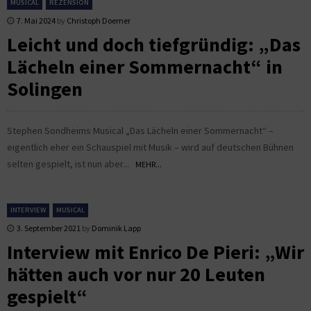
MUSICAL
REZENSION
7. Mai 2024
by
Christoph Doerner
Leicht und doch tiefgründig: „Das
Lächeln einer Sommernacht“ in
Solingen
Stephen Sondheims Musical „Das Lächeln einer Sommernacht“ –
eigentlich eher ein Schauspiel mit Musik – wird auf deutschen Bühnen
selten gespielt, ist nun aber...
MEHR...
INTERVIEW
MUSICAL
3. September 2021
by
Dominik Lapp
Interview mit Enrico De Pieri: „Wir
hätten auch vor nur 20 Leuten
gespielt“