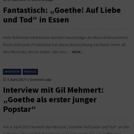
Fantastisch: „Goethe! Auf Liebe
und Tod“ in Essen
Viele Bühnenproduktionen werden heutzutage als Musical bezeichnet.
Doch nicht jede Produktion hat diese Bezeichnung verdient. Unter all
den Musicals, die es jedes Jahr neu...
MEHR...
INTERVIEW
MUSICAL
3. April 2017
by
Dominik Lapp
Interview mit Gil Mehmert:
„Goethe als erster junger
Popstar“
Am 4. April 2017 kommt das Musical „Goethe! Auf Liebe und Tod“ an der
Folkwang Universität der Künste in Essen erstmalig zur Aufführung.