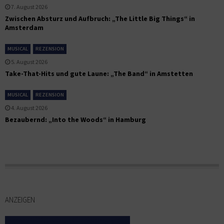
7. August 2026
Zwischen Absturz und Aufbruch: „The Little Big Things“ in
Amsterdam
MUSICAL
REZENSION
5. August 2026
Take-That-Hits und gute Laune: „The Band“ in Amstetten
MUSICAL
REZENSION
4. August 2026
Bezaubernd: „Into the Woods“ in Hamburg
ANZEIGEN