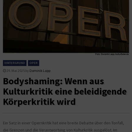
HINTERGRUND
OPER
29. Mai 2025
by
Dominik Lapp
Bodyshaming: Wenn aus
Kulturkritik eine beleidigende
Körperkritik wird
Ein Satz in einer Opernkritik hat eine breite Debatte über den Tonfall,
die Grenzen und die Verantwortung von Kulturkritik ausgelöst. Im