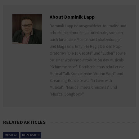
About Dominik Lapp
Dominik Lapp ist ausgebildeter Journalist und
schreibt nicht nur für kulturfeder.de, sondern
auch für andere Medien wie Lokalzeitungen
und Magazine. Er führte Regie bei den Pop-
Oratorien "Die 10 Gebote" und "Luther" sowie
bei einer Workshop-Produktion des Musicals
"Schimmelreiter". Darüber hinaus schuf er die
Musical-Talk-Konzertreihe "Auf ein Wort" und
Streaming-Konzerte wie "In Love with
Musical", "Musical meets Christmas" und
"Musical Songbook".
RELATED ARTICLES
MUSICAL
REZENSION