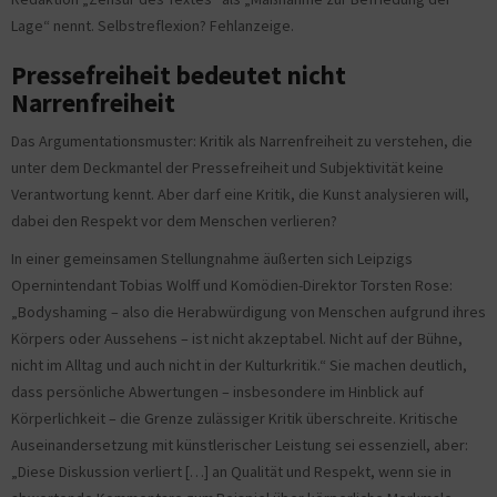
Lage“ nennt. Selbstreflexion? Fehlanzeige.
Pressefreiheit bedeutet nicht
Narrenfreiheit
Das Argumentationsmuster: Kritik als Narrenfreiheit zu verstehen, die
unter dem Deckmantel der Pressefreiheit und Subjektivität keine
Verantwortung kennt. Aber darf eine Kritik, die Kunst analysieren will,
dabei den Respekt vor dem Menschen verlieren?
In einer gemeinsamen Stellungnahme äußerten sich Leipzigs
Opernintendant Tobias Wolff und Komödien-Direktor Torsten Rose:
„Bodyshaming – also die Herabwürdigung von Menschen aufgrund ihres
Körpers oder Aussehens – ist nicht akzeptabel. Nicht auf der Bühne,
nicht im Alltag und auch nicht in der Kulturkritik.“ Sie machen deutlich,
dass persönliche Abwertungen – insbesondere im Hinblick auf
Körperlichkeit – die Grenze zulässiger Kritik überschreite. Kritische
Auseinandersetzung mit künstlerischer Leistung sei essenziell, aber:
„Diese Diskussion verliert […] an Qualität und Respekt, wenn sie in