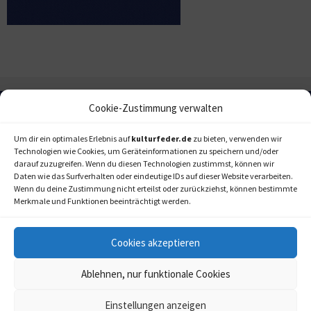
Cookie-Zustimmung verwalten
Um dir ein optimales Erlebnis auf
kulturfeder.de
zu bieten, verwenden wir
Technologien wie Cookies, um Geräteinformationen zu speichern und/oder
darauf zuzugreifen. Wenn du diesen Technologien zustimmst, können wir
Daten wie das Surfverhalten oder eindeutige IDs auf dieser Website verarbeiten.
Wenn du deine Zustimmung nicht erteilst oder zurückziehst, können bestimmte
Merkmale und Funktionen beeinträchtigt werden.
Cookies akzeptieren
Ablehnen, nur funktionale Cookies
Einstellungen anzeigen
kulturfeder.de –
© 2006-2020 LAPPmedien+events