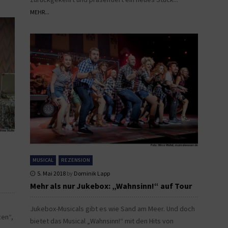
MEHR...
MUSICAL
REZENSION
5. Mai 2018
by
Dominik Lapp
Mehr als nur Jukebox: „Wahnsinn!“ auf Tour
Jukebox-Musicals gibt es wie Sand am Meer. Und doch
zen“,
bietet das Musical „Wahnsinn!“ mit den Hits von