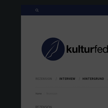
REZENSION
INTERVIEW
HINTERGRUND
Home
Rezension
REZENSION