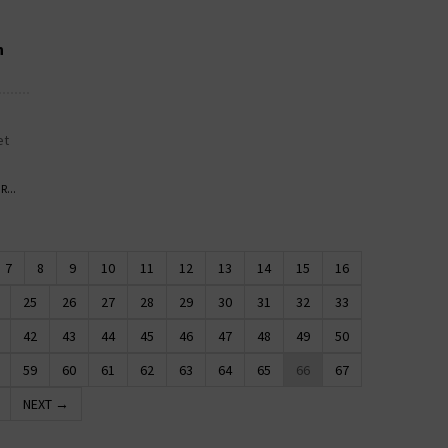
n
et
...
7
8
9
10
11
12
13
14
15
16
25
26
27
28
29
30
31
32
33
42
43
44
45
46
47
48
49
50
59
60
61
62
63
64
65
66
67
NEXT →