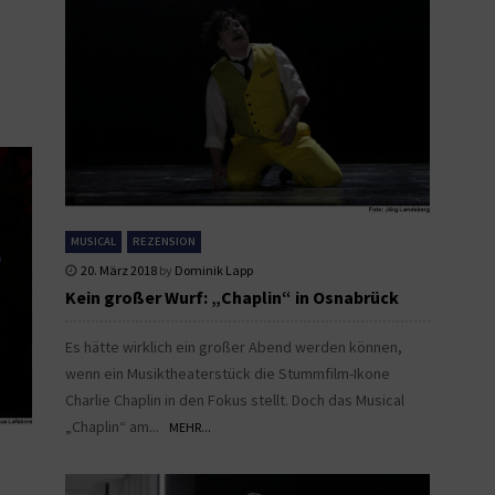
MUSICAL
REZENSION
20. März 2018
by
Dominik Lapp
Kein großer Wurf: „Chaplin“ in Osnabrück
Es hätte wirklich ein großer Abend werden können,
wenn ein Musiktheaterstück die Stummfilm-Ikone
Charlie Chaplin in den Fokus stellt. Doch das Musical
„Chaplin“ am...
MEHR...