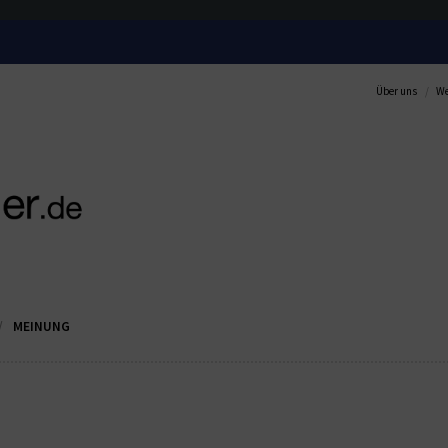
Über uns
We
MEINUNG