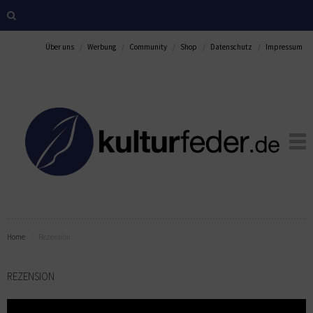
Über uns
Werbung
Community
Shop
Datenschutz
Impressum
Home
Rezension
REZENSION