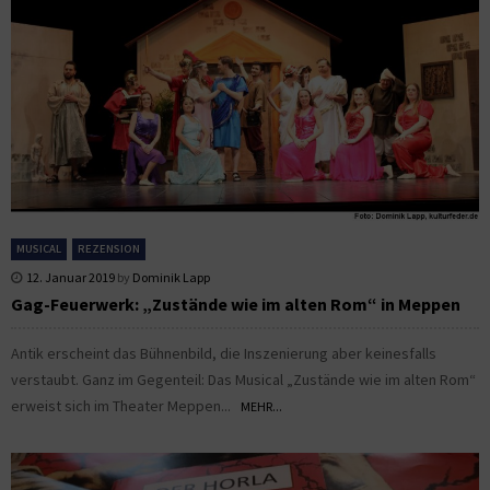
MUSICAL
REZENSION
12. Januar 2019
by
Dominik Lapp
Gag-Feuerwerk: „Zustände wie im alten Rom“ in Meppen
Antik erscheint das Bühnenbild, die Inszenierung aber keinesfalls
verstaubt. Ganz im Gegenteil: Das Musical „Zustände wie im alten Rom“
erweist sich im Theater Meppen...
MEHR...