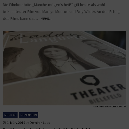
Die Filmkomödie „Manche mögen’s heiß“ gilt heute als wohl
bekanntester Film von Marilyn Monroe und Billy Wilder. An den Erfolg
des Films kann das...
MEHR...
MUSICAL
REZENSION
1. März 2019
by
Dominik Lapp