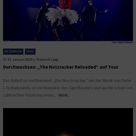
REZENSION
TANZ
15. Januar 2019
by
Dominik Lapp
Durchwachsen: „The Nutcracker Reloaded“ auf Tour
Das Ballett ist weltbekannt: „Der Nussknacker“ mit der Musik von Peter
I. Tschaikowsky ist ein Klassiker des Tanztheaters und wurde schon von
zahlreichen Tanzkompanien...
MEHR...