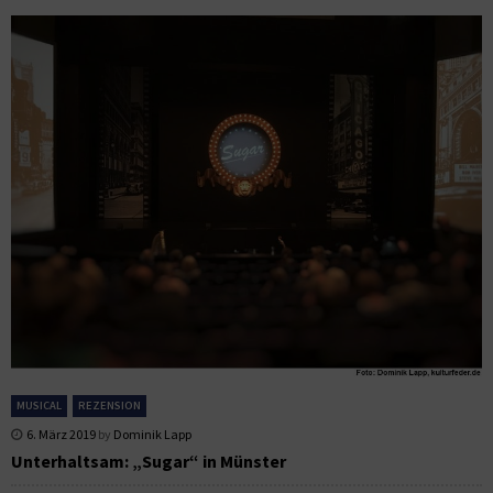
MUSICAL
REZENSION
6. März 2019
by
Dominik Lapp
Unterhaltsam: „Sugar“ in Münster