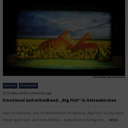
MUSICAL
REZENSION
10. März 2019
by
Dominik Lapp
Emotional und mitreißend: „Big Fish“ in Gelsenkirchen
Was ist Fantasie, was ist Wirklichkeit? Im Musical „Big Fish“ ist das nicht
immer ganz klar, weil zwei Welten – jede ebenso farbig wie...
MEHR...