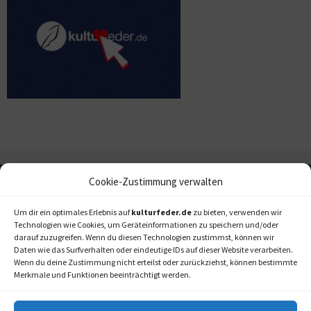
Cookie-Zustimmung verwalten
Um dir ein optimales Erlebnis auf
kulturfeder.de
zu bieten, verwenden wir
Technologien wie Cookies, um Geräteinformationen zu speichern und/oder
darauf zuzugreifen. Wenn du diesen Technologien zustimmst, können wir
Daten wie das Surfverhalten oder eindeutige IDs auf dieser Website verarbeiten.
Wenn du deine Zustimmung nicht erteilst oder zurückziehst, können bestimmte
Merkmale und Funktionen beeinträchtigt werden.