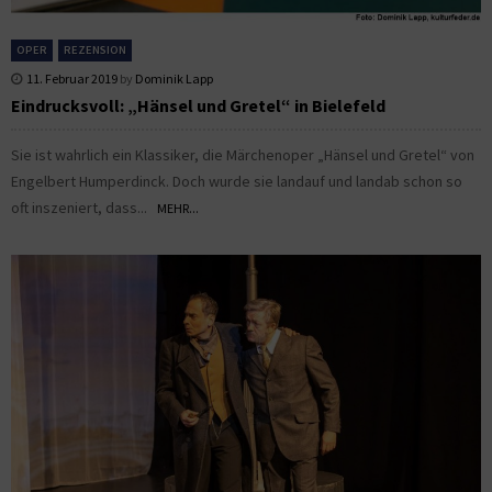
OPER
REZENSION
11. Februar 2019
by
Dominik Lapp
Eindrucksvoll: „Hänsel und Gretel“ in Bielefeld
Sie ist wahrlich ein Klassiker, die Märchenoper „Hänsel und Gretel“ von
Engelbert Humperdinck. Doch wurde sie landauf und landab schon so
oft inszeniert, dass...
MEHR...