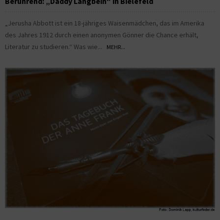
Berührend: „Daddy Langbein“ in Bielefeld
„Jerusha Abbott ist ein 18-jähriges Waisenmädchen, das im Amerika
des Jahres 1912 durch einen anonymen Gönner die Chance erhält,
Literatur zu studieren.“ Was wie...
MEHR...