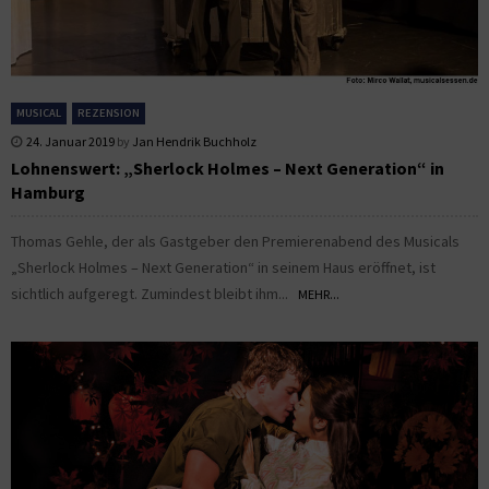
MUSICAL
REZENSION
24. Januar 2019
by
Jan Hendrik Buchholz
Lohnenswert: „Sherlock Holmes – Next Generation“ in
Hamburg
Thomas Gehle, der als Gastgeber den Premierenabend des Musicals
„Sherlock Holmes – Next Generation“ in seinem Haus eröffnet, ist
sichtlich aufgeregt. Zumindest bleibt ihm...
MEHR...