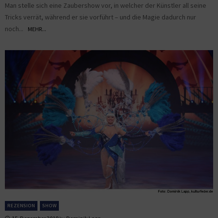
Man stelle sich eine Zaubershow vor, in welcher der Künstler all seine
Tricks verrät, während er sie vorführt – und die Magie dadurch nur
noch...
MEHR...
REZENSION
SHOW