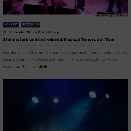
KONZERT
REZENSION
7. Dezember 2018
by
Dominik Lapp
Stimmstark und mitreißend: Musical Tenors auf Tour
Vier Herren mit Charme, Charisma und starken Stimmen melden sich als
Quartett zurück: Die Musical Tenors sind nach sechsjähriger Pause
wieder auf Tour –...
MEHR...