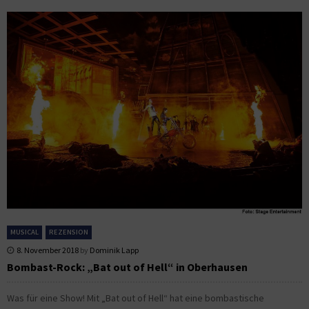
MUSICAL
REZENSION
8. November 2018
by
Dominik Lapp
Bombast-Rock: „Bat out of Hell“ in Oberhausen
Was für eine Show! Mit „Bat out of Hell“ hat eine bombastische