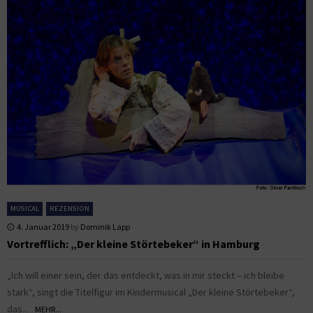
MUSICAL
REZENSION
4. Januar 2019
by
Dominik Lapp
Vortrefflich: „Der kleine Störtebeker“ in Hamburg
„Ich will einer sein, der das entdeckt, was in mir steckt – ich bleibe
stark“, singt die Titelfigur im Kindermusical „Der kleine Störtebeker“,
das...
MEHR...