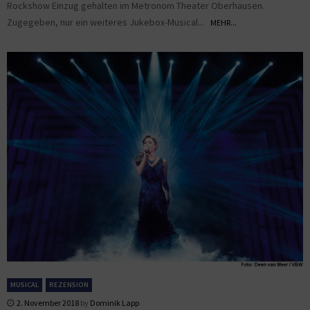
Rockshow Einzug gehalten im Metronom Theater Oberhausen.
Zugegeben, nur ein weiteres Jukebox-Musical...
MEHR...
MUSICAL
REZENSION
2. November 2018
by
Dominik Lapp