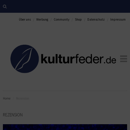
Über uns
Werbung
Community
Shop
Datenschutz
Impressum
Home
Rezension
REZENSION