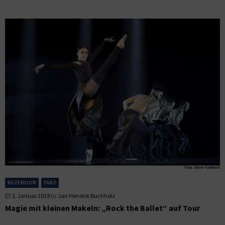
REZENSION
TANZ
1. Januar 2019
by
Jan Hendrik Buchholz
Magie mit kleinen Makeln: „Rock the Ballet“ auf Tour