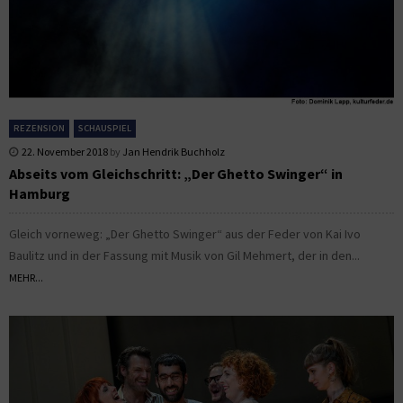
REZENSION
SCHAUSPIEL
22. November 2018
by
Jan Hendrik Buchholz
Abseits vom Gleichschritt: „Der Ghetto Swinger“ in
Hamburg
Gleich vorneweg: „Der Ghetto Swinger“ aus der Feder von Kai Ivo
Baulitz und in der Fassung mit Musik von Gil Mehmert, der in den...
MEHR...