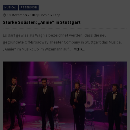
MUSICAL
REZENSION
10. Dezember 2018
by
Dominik Lapp
Starke Solisten: „Annie“ in Stuttgart
Es darf gewiss als Wagnis bezeichnet werden, dass die neu
gegründete Off-Broadway Theater Company in Stuttgart das Musical
„Annie“ im Musikclub Im Wizemann auf...
MEHR...