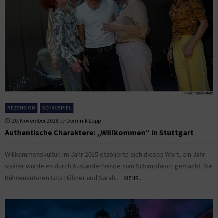
REZENSION
SCHAUSPIEL
20. November 2018
by
Dominik Lapp
Authentische Charaktere: „Willkommen“ in Stuttgart
Willkommenskultur. Im Jahr 2015 etablierte sich dieses Wort, ein Jahr
später wurde es durch Ausländerfeinde zum Schimpfwort gemacht. Die
Bühnenautoren Lutz Hübner und Sarah...
MEHR...