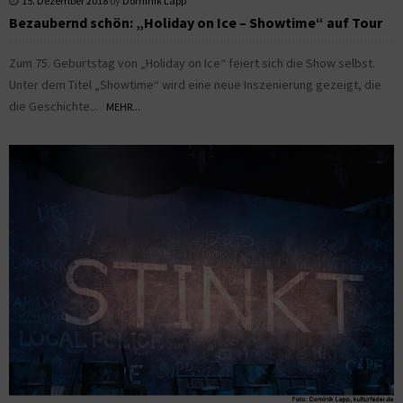
15. Dezember 2018
by
Dominik Lapp
Bezaubernd schön: „Holiday on Ice – Showtime“ auf Tour
Zum 75. Geburtstag von „Holiday on Ice“ feiert sich die Show selbst.
Unter dem Titel „Showtime“ wird eine neue Inszenierung gezeigt, die
die Geschichte...
MEHR...