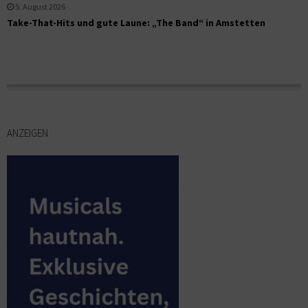
5. August 2026
Take-That-Hits und gute Laune: „The Band“ in Amstetten
ANZEIGEN