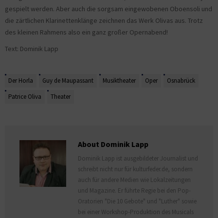
gespielt werden. Aber auch die sorgsam eingewobenen Oboensoli und
die zärtlichen Klarinettenklänge zeichnen das Werk Olivas aus. Trotz
des kleinen Rahmens also ein ganz großer Opernabend!
Text: Dominik Lapp
Der Horla
Guy de Maupassant
Musiktheater
Oper
Osnabrück
Patrice Oliva
Theater
About Dominik Lapp
Dominik Lapp ist ausgebildeter Journalist und
schreibt nicht nur für kulturfeder.de, sondern
auch für andere Medien wie Lokalzeitungen
und Magazine. Er führte Regie bei den Pop-
Oratorien "Die 10 Gebote" und "Luther" sowie
bei einer Workshop-Produktion des Musicals