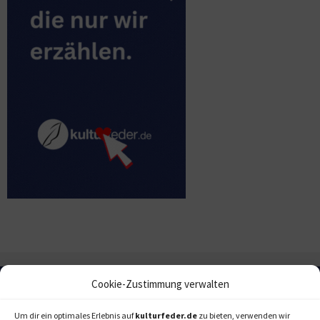
Cookie-Zustimmung verwalten
Um dir ein optimales Erlebnis auf
kulturfeder.de
zu bieten, verwenden wir