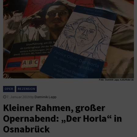
OPER
REZENSION
7. Januar 2019
by
Dominik Lapp
Kleiner Rahmen, großer
Opernabend: „Der Horla“ in
Osnabrück