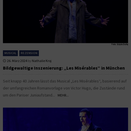
MUSICAL
REZENSION
26. März 2024
by
Nathalie Kroj
Bildgewaltige Inszenierung: „Les Misérables“ in München
Seit knapp 40 Jahren lässt das Musical „Les Misérables“, basierend auf
der umfangreichen Romanvorlage von Victor Hugo, die Zustände rund
um den Pariser Juniaufstand...
MEHR...