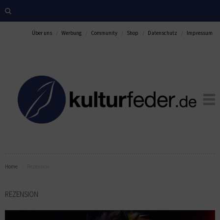
Über uns
Werbung
Community
Shop
Datenschutz
Impressum
Home
Rezension
REZENSION