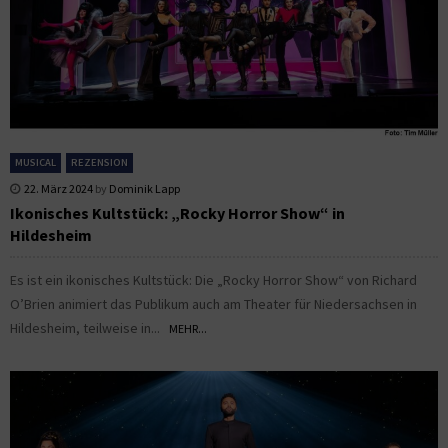
MUSICAL
REZENSION
22. März 2024
by
Dominik Lapp
Ikonisches Kultstück: „Rocky Horror Show“ in
Hildesheim
Es ist ein ikonisches Kultstück: Die „Rocky Horror Show“ von Richard
O’Brien animiert das Publikum auch am Theater für Niedersachsen in
Hildesheim, teilweise in...
MEHR...