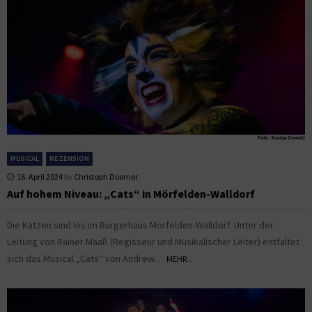
MUSICAL
REZENSION
16. April 2024
by
Christoph Doerner
Auf hohem Niveau: „Cats“ in Mörfelden-Walldorf
Die Katzen sind los im Bürgerhaus Mörfelden-Walldorf. Unter der
Leitung von Rainer Maaß (Regisseur und Musikalischer Leiter) entfaltet
sich das Musical „Cats“ von Andrew...
MEHR...