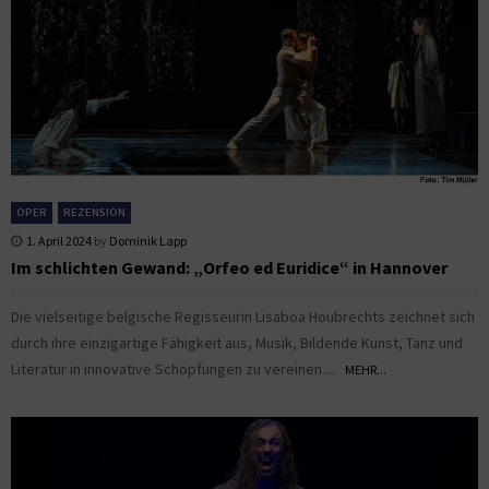
OPER
REZENSION
1. April 2024
by
Dominik Lapp
Im schlichten Gewand: „Orfeo ed Euridice“ in Hannover
Die vielseitige belgische Regisseurin Lisaboa Houbrechts zeichnet sich
durch ihre einzigartige Fähigkeit aus, Musik, Bildende Kunst, Tanz und
Literatur in innovative Schöpfungen zu vereinen....
MEHR...