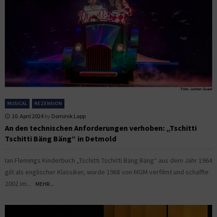
MUSICAL
REZENSION
10. April 2024
by
Dominik Lapp
An den technischen Anforderungen verhoben: „Tschitti
Tschitti Bäng Bäng“ in Detmold
Ian Flemings Kinderbuch „Tschitti Tschitti Bäng Bäng“ aus dem Jahr 1964
gilt als englischer Klassiker, wurde 1968 von MGM verfilmt und schaffte
2002 im...
MEHR...