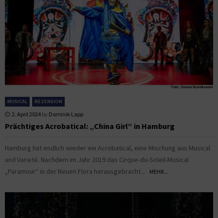
MUSICAL
REZENSION
2. April 2024
by
Dominik Lapp
Prächtiges Acrobatical: „China Girl“ in Hamburg
Hamburg hat endlich wieder ein Acrobatical, eine Mischung aus Musical
und Varieté. Nachdem im Jahr 2019 das Cirque-du-Soleil-Musical
„Paramour“ in der Neuen Flora herausgebracht...
MEHR...