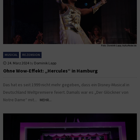
MUSICAL
REZENSION
24. März 2024
by
Dominik Lapp
Ohne Wow-Effekt: „Hercules“ in Hamburg
Das hat es seit 1999 nicht mehr gegeben, dass ein Disney-Musical in
Deutschland Weltpremiere feiert. Damals war es „Der Glöckner von
Notre Dame“ mit...
MEHR...