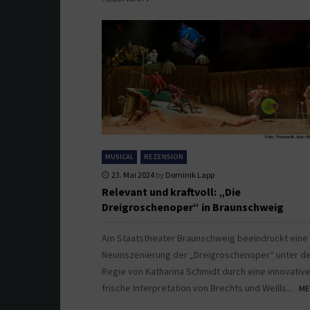
MUSICAL
REZENSION
23. Mai 2024
by
Dominik Lapp
Relevant und kraftvoll: „Die
Dreigroschenoper“ in Braunschweig
Am Staatstheater Braunschweig beeindruckt eine
Neuinszenierung der „Dreigroschenoper“ unter d
Regie von Katharina Schmidt durch eine innovativ
frische Interpretation von Brechts und Weills...
ME