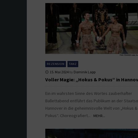
REZENSION
TANZ
15. Mai 2024
by
Dominik Lapp
Voller Magie: „Hokus & Pokus“ in Hanno
Ein im wahrsten Sinne des Wortes zauberhafter
Ballettabend entführt das Publikum an der Staats
Hannover in die geheimnisvolle Welt von „Hokus &
Pokus“. Choreografiert...
MEHR...