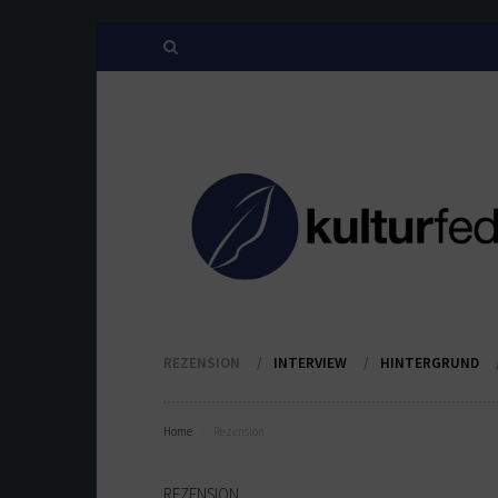
REZENSION
INTERVIEW
HINTERGRUND
Home
Rezension
REZENSION