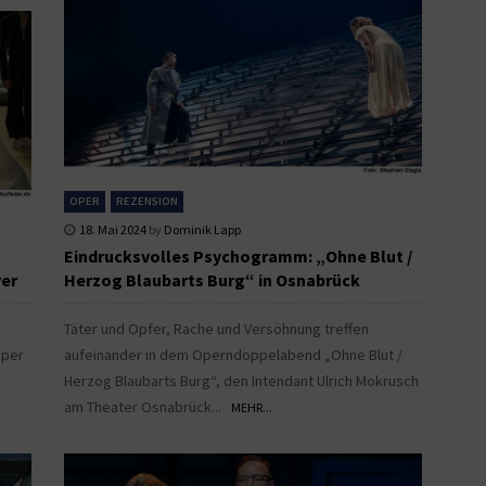
OPER
REZENSION
18. Mai 2024
by
Dominik Lapp
Eindrucksvolles Psychogramm: „Ohne Blut /
ver
Herzog Blaubarts Burg“ in Osnabrück
Täter und Opfer, Rache und Versöhnung treffen
oper
aufeinander in dem Operndoppelabend „Ohne Blut /
Herzog Blaubarts Burg“, den Intendant Ulrich Mokrusch
am Theater Osnabrück...
MEHR...