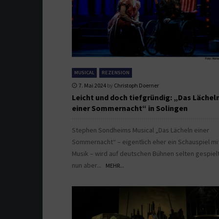
MUSICAL
REZENSION
7. Mai 2024
by
Christoph Doerner
Leicht und doch tiefgründig: „Das Lächel
einer Sommernacht“ in Solingen
Stephen Sondheims Musical „Das Lächeln einer
Sommernacht“ – eigentlich eher ein Schauspiel mi
Musik – wird auf deutschen Bühnen selten gespielt,
nun aber...
MEHR...