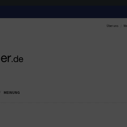
Über uns
We
MEINUNG