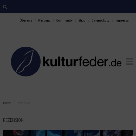
Über uns
Werbung
Community
Shop
Datenschutz
Impressum
Home
Rezension
REZENSION