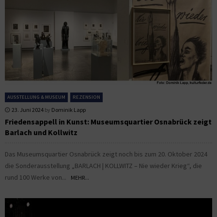
AUSSTELLUNG & MUSEUM
REZENSION
23. Juni 2024
by
Dominik Lapp
Friedensappell in Kunst: Museumsquartier Osnabrück zeigt
Barlach und Kollwitz
Das Museumsquartier Osnabrück zeigt noch bis zum 20. Oktober 2024
die Sonderausstellung „BARLACH | KOLLWITZ – Nie wieder Krieg“, die
rund 100 Werke von...
MEHR...