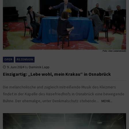
OPER
REZENSION
9. Juni 2024
by
Dominik Lapp
Einzigartig: „Lebe wohl, mein Krakau“ in Osnabrück
Die melancholische und zugleich mitreißende Musik des Klezmers
findet in der Kapelle des Hasefriedhofs in Osnabrück eine bewegende
Bühne. Der ehemalige, unter Denkmalschutz stehende...
MEHR...