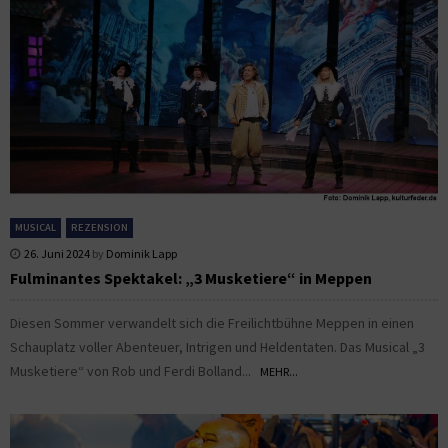
MUSICAL
REZENSION
26. Juni 2024
by
Dominik Lapp
Fulminantes Spektakel: „3 Musketiere“ in Meppen
Diesen Sommer verwandelt sich die Freilichtbühne Meppen in einen
Schauplatz voller Abenteuer, Intrigen und Heldentaten. Das Musical „3
Musketiere“ von Rob und Ferdi Bolland...
MEHR...