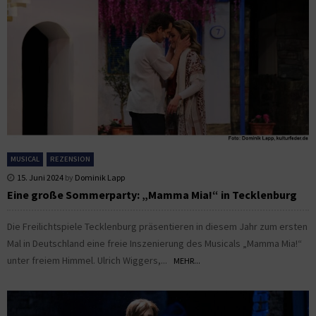
MUSICAL
REZENSION
15. Juni 2024
by
Dominik Lapp
Eine große Sommerparty: „Mamma Mia!“ in Tecklenburg
Die Freilichtspiele Tecklenburg präsentieren in diesem Jahr zum ersten
Mal in Deutschland eine freie Inszenierung des Musicals „Mamma Mia!“
unter freiem Himmel. Ulrich Wiggers,...
MEHR...