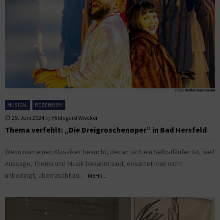
MUSICAL
REZENSION
25. Juni 2024
by
Hildegard Wiecker
Thema verfehlt: „Die Dreigroschenoper“ in Bad Hersfeld
Wenn man einen Klassiker besucht, der an sich ein Selbstläufer ist, weil
Aussage, Thema und Musik bekannt sind, erwartet man nicht
unbedingt, überrascht zu...
MEHR...