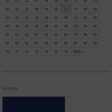
10
11
12
13
14
15
16
17
18
19
20
21
22
23
24
25
26
27
28
29
30
31
32
33
34
35
36
37
38
39
40
41
42
43
44
45
46
47
48
49
50
51
52
53
54
55
56
57
58
59
60
61
62
63
64
65
66
67
68
69
70
71
72
73
74
75
76
NEXT →
ANZEIGEN