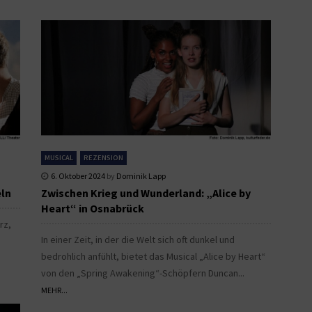
MUSICAL
REZENSION
6. Oktober 2024
by
Dominik Lapp
eln
Zwischen Krieg und Wunderland: „Alice by
Heart“ in Osnabrück
rz,
In einer Zeit, in der die Welt sich oft dunkel und
bedrohlich anfühlt, bietet das Musical „Alice by Heart“
von den „Spring Awakening“-Schöpfern Duncan...
MEHR...