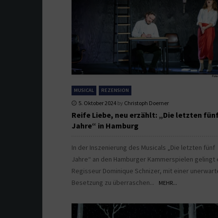
MUSICAL
REZENSION
5. Oktober 2024
by
Christoph Doerner
Reife Liebe, neu erzählt: „Die letzten fün
Jahre“ in Hamburg
In der Inszenierung des Musicals „Die letzten fünf
Jahre“ an den Hamburger Kammerspielen gelingt 
Regisseur Dominique Schnizer, mit einer unerwart
Besetzung zu überraschen...
MEHR...