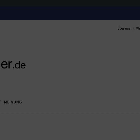
Über uns
We
MEINUNG