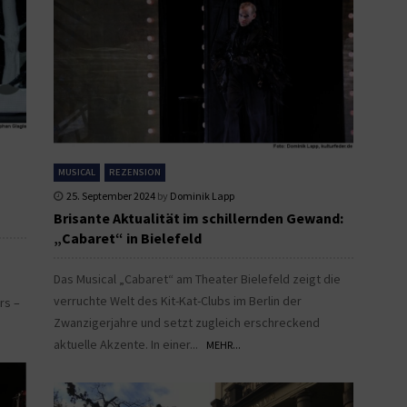
MUSICAL
REZENSION
25. September 2024
by
Dominik Lapp
Brisante Aktualität im schillernden Gewand:
„Cabaret“ in Bielefeld
Das Musical „Cabaret“ am Theater Bielefeld zeigt die
verruchte Welt des Kit-Kat-Clubs im Berlin der
rs –
Zwanzigerjahre und setzt zugleich erschreckend
aktuelle Akzente. In einer...
MEHR...