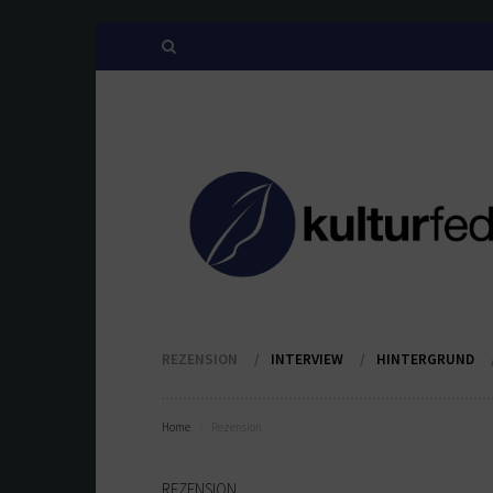
REZENSION
INTERVIEW
HINTERGRUND
Home
Rezension
REZENSION