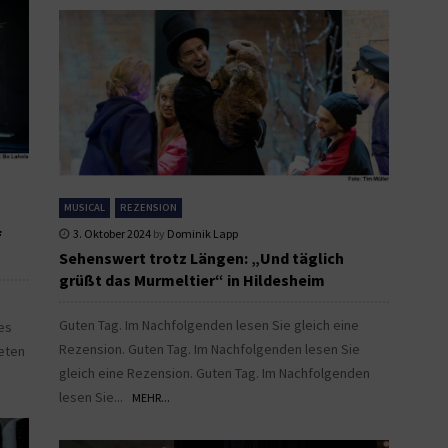
MUSICAL
REZENSION
f
3. Oktober 2024
by
Dominik Lapp
Sehenswert trotz Längen: „Und täglich
grüßt das Murmeltier“ in Hildesheim
Guten Tag. Im Nachfolgenden lesen Sie gleich eine
es
Rezension. Guten Tag. Im Nachfolgenden lesen Sie
eten
gleich eine Rezension. Guten Tag. Im Nachfolgenden
lesen Sie...
MEHR...