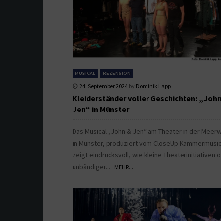
MUSICAL
REZENSION
24. September 2024
by
Dominik Lapp
Kleiderständer voller Geschichten: „Joh
Jen“ in Münster
Das Musical „John & Jen“ am Theater in der Meer
in Münster, produziert vom CloseUp Kammermusic
zeigt eindrucksvoll, wie kleine Theaterinitiativen o
unbändiger...
MEHR...