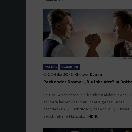
MUSICAL
REZENSION
9. Oktober 2024
by
Christoph Doerner
Packendes Drama: „Blutsbrüder“ in Datt
Es gibt Geschichten, die berühren nicht nur das He
sondern lassen uns über unser eigenes Leben
nachdenken. „Blutsbrüder“, das von Willy Russell
geschriebene Musical,...
MEHR...