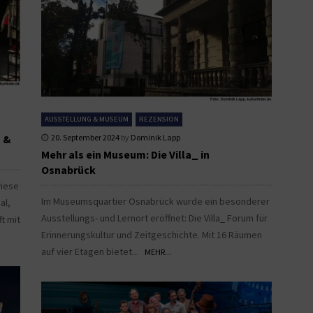
AUSSTELLUNG & MUSEUM
REZENSION
n &
20. September 2024
by
Dominik Lapp
Mehr als ein Museum: Die Villa_ in
Osnabrück
wiese
Im Museumsquartier Osnabrück wurde ein besonderer
al,
Ausstellungs- und Lernort eröffnet: Die Villa_ Forum für
ft mit
Erinnerungskultur und Zeitgeschichte. Mit 16 Räumen
auf vier Etagen bietet...
MEHR...