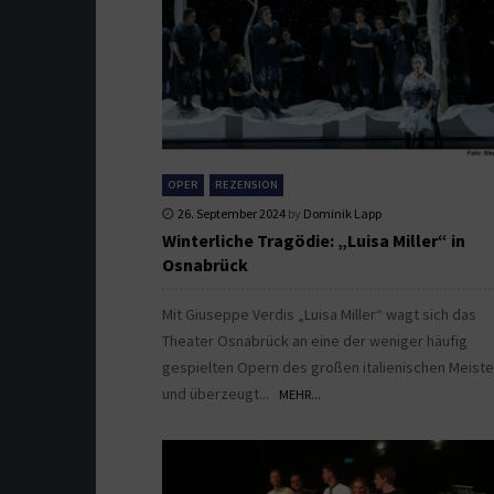
OPER
REZENSION
26. September 2024
by
Dominik Lapp
Winterliche Tragödie: „Luisa Miller“ in
Osnabrück
Mit Giuseppe Verdis „Luisa Miller“ wagt sich das
Theater Osnabrück an eine der weniger häufig
gespielten Opern des großen italienischen Meiste
und überzeugt...
MEHR...