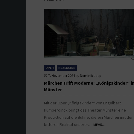
OPER
REZENSION
7. November 2024
by
Dominik Lapp
Märchen trifft Moderne: „Königskinder“ i
Münster
Mit der Oper „Königskinder“ von Engelbert
Humperdinck bringt das Theater Münster eine
Produktion auf die Bühne, die ein Märchen mit der
bitteren Realität unserer...
MEHR...