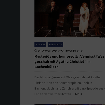
MUSICAL
REZENSION
24. Oktober 2024
by
Christoph Doerner
Mysteriös und humorvoll: „Vermisst! Was
geschah mit Agatha Christie?“ in
Bachenbülach
Das Musical „Vermisst! Was geschah mit Agatha
Christie?“ an den Kammerspielen Seeb in
Bachenbülach nahe Zürich greift eine Episode aus
Leben der weltberühmten...
MEHR...