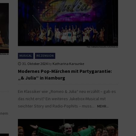
MUSICAL
REZENSION
31. Oktober 2024
by
Katharina Karsunke
Modernes Pop-Märchen mit Partygarantie:
„& Julia“ in Hamburg
Ein Klassiker wie „Romeo & Julia“ neu erzählt – gab es
das nicht erst? Ein weiteres Jukebox-Musical mit
seichter Story und Radio-Pophits – muss...
MEHR...
einem