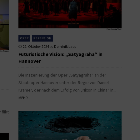
OPER
REZENSION
21. Oktober 2024
by
Dominik Lapp
Futuristische Vision: „Satyagraha“ in
Hannover
Die Inszenierung der Oper „Satyagraha“ an der
Staatsoper Hannover unter der Regie von Daniel
Kramer, der nach dem Erfolg von „Nixon in China“ in...
MEHR...
flikt