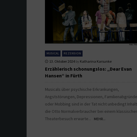
MUSICAL
REZENSION
13. Oktober 2024
by
Katharina Karsunke
Erzählerisch schonungslos: „Dear Evan
Hansen“ in Fürth
Musicals über psychische Erkrankungen,
Angststörungen, Depressionen, Familienabgründ
oder Mobbing sind in der Tat nicht unbedingt Inhal
die Otto Normalverbraucher bei einem klassische
Theaterbesuch erwarte...
MEHR...