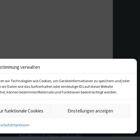
stimmung verwalten
en wir Technologien wie Cookies, um Geräteinformationen zu speichern und/oder
ir Daten wie das Surfverhalten oder eindeutige IDs auf dieser Website
iehst, können bestimmte Merkmale und Funktionen beeinträchtigt werden.
ur funktionale Cookies
Einstellungen anzeigen
schutz
Impressum
kulturfeder.de – Onlinemagazin
für Musical, Oper und mehr