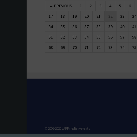
← PREVIOUS
1
2
3
4
5
6
17
18
19
20
21
22
23
24
34
35
36
37
38
39
40
41
51
52
53
54
55
56
57
58
68
69
70
71
72
73
74
75
© 2006-2020 LAPPmedien+events