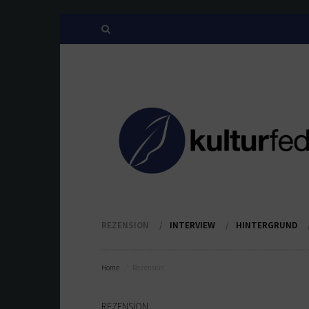
REZENSION
INTERVIEW
HINTERGRUND
Home
Rezension
REZENSION