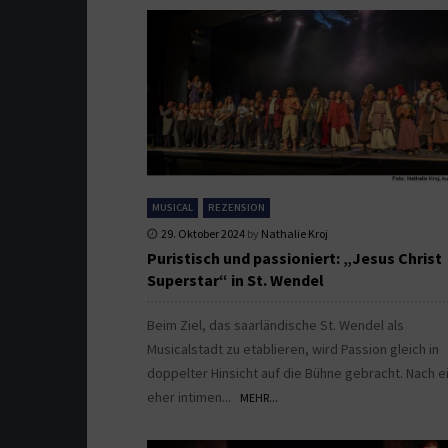
MUSICAL
REZENSION
29. Oktober 2024
by
Nathalie Kroj
Puristisch und passioniert: „Jesus Christ
Superstar“ in St. Wendel
Beim Ziel, das saarländische St. Wendel als
Musicalstadt zu etablieren, wird Passion gleich in
doppelter Hinsicht auf die Bühne gebracht. Nach 
eher intimen...
MEHR...