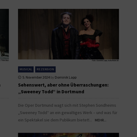
MUSICAL
REZENSION
5. November 2024
by
Dominik Lapp
n
Sehenswert, aber ohne Überraschungen:
„Sweeney Todd“ in Dortmund
Die Oper Dortmund wagt sich mit Stephen Sondheims
„Sweeney Todd“ an ein gewaltiges Werk – und was für
ein Spektakel sie dem Publikum bietet!...
MEHR...