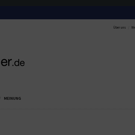
Über uns
We
MEINUNG