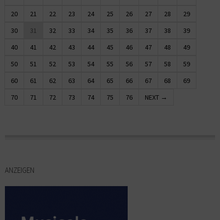
20
21
22
23
24
25
26
27
28
29
30
31
32
33
34
35
36
37
38
39
40
41
42
43
44
45
46
47
48
49
50
51
52
53
54
55
56
57
58
59
60
61
62
63
64
65
66
67
68
69
70
71
72
73
74
75
76
NEXT →
ANZEIGEN