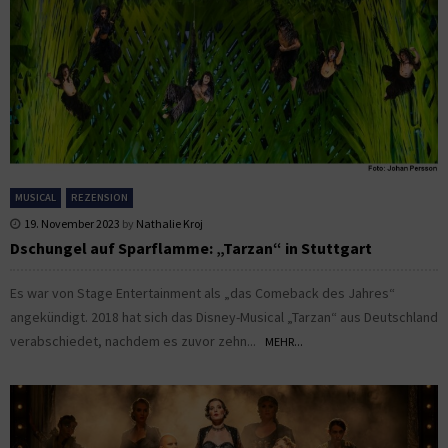
MUSICAL
REZENSION
19. November 2023
by
Nathalie Kroj
Dschungel auf Sparflamme: „Tarzan“ in Stuttgart
Es war von Stage Entertainment als „das Comeback des Jahres“
angekündigt. 2018 hat sich das Disney-Musical „Tarzan“ aus Deutschland
verabschiedet, nachdem es zuvor zehn...
MEHR...