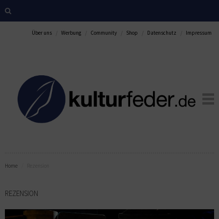
Über uns
Werbung
Community
Shop
Datenschutz
Impressum
Home
Rezension
REZENSION