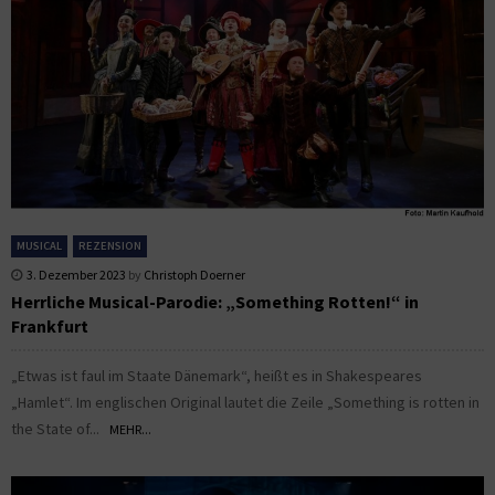
MUSICAL
REZENSION
3. Dezember 2023
by
Christoph Doerner
Herrliche Musical-Parodie: „Something Rotten!“ in
Frankfurt
„Etwas ist faul im Staate Dänemark“, heißt es in Shakespeares
„Hamlet“. Im englischen Original lautet die Zeile „Something is rotten in
the State of...
MEHR...