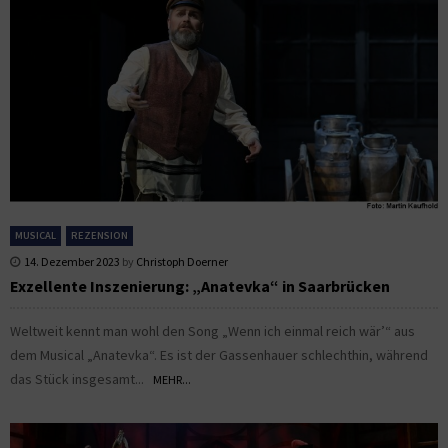
MUSICAL
REZENSION
14. Dezember 2023
by
Christoph Doerner
Exzellente Inszenierung: „Anatevka“ in Saarbrücken
Weltweit kennt man wohl den Song „Wenn ich einmal reich wär’“ aus
dem Musical „Anatevka“. Es ist der Gassenhauer schlechthin, während
das Stück insgesamt...
MEHR...