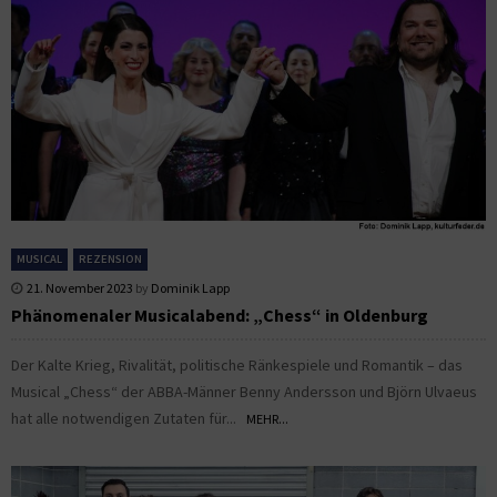
MUSICAL
REZENSION
21. November 2023
by
Dominik Lapp
Phänomenaler Musicalabend: „Chess“ in Oldenburg
Der Kalte Krieg, Rivalität, politische Ränkespiele und Romantik – das
Musical „Chess“ der ABBA-Männer Benny Andersson und Björn Ulvaeus
hat alle notwendigen Zutaten für...
MEHR...