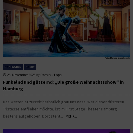
REZENSION
SHOW
23. November 2023
by
Dominik Lapp
Funkelnd und glitzernd: „Die große Weihnachtsshow“ in
Hamburg
Das Wetter ist zurzeit herbstlich grau uns nass. Wer dieser düsteren
Tristesse entfliehen möchte, ist im First Stage Theater Hamburg
bestens aufgehoben. Dort steht...
MEHR...