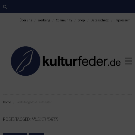
Über uns
Werbung
Community
Shop
Datenschutz
Impressum
Home
Posts tagged:
Musiktheater
POSTS TAGGED:
MUSIKTHEATER