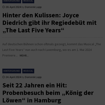
HINTERGRUND
MUSICAL
28. April 2024
by
Dominik Lapp
Hinter den Kulissen: Joyce
Diedrich gibt ihr Regiedebüt mit
„The Last Five Years“
Auf deutschen Bühnen schon oftmals gezeigt, kommt das Musical „The
Last Five Years“ nun auch nach Luxemburg, wo es am 1. Mai 2024
Premiere...
MEHR...
HINTERGRUND
MUSICAL
24. April 2024
by
Dominik Lapp
Seit 22 Jahren ein Hit:
Probenbesuch beim „König der
Löwen“ in Hamburg