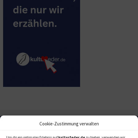
Cookie-Zustimmung verwalten
Um dir ein optimales Erlebnis auf
kulturfeder.de
zu bieten, verwenden wir