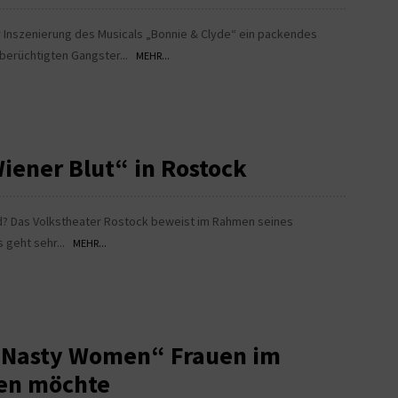
 Inszenierung des Musicals „Bonnie & Clyde“ ein packendes
 berüchtigten Gangster...
MEHR...
iener Blut“ in Rostock
? Das Volkstheater Rostock beweist im Rahmen seines
s geht sehr...
MEHR...
 „Nasty Women“ Frauen im
en möchte