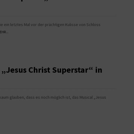
ie ein letztes Mal vor der prächtigen Kulisse von Schloss
EHR...
„Jesus Christ Superstar“ in
kaum glauben, dass es noch möglich ist, das Musical „Jesus