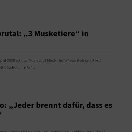
brutal: „3 Musketiere“ in
pril 2005 ist das Musical „3 Musketiere“ von Rob und Ferdi
 deutschen...
MEHR...
o: „Jeder brennt dafür, dass es
“