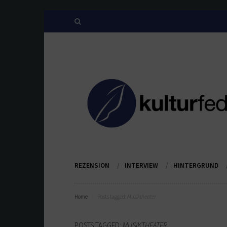
REZENSION
INTERVIEW
HINTERGRUND
Home
Posts tagged:
Musiktheater
POSTS TAGGED:
MUSIKTHEATER