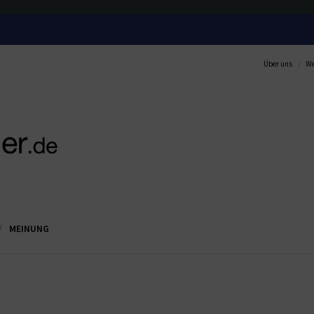
Über uns
We
MEINUNG