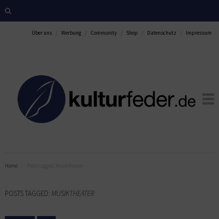
Über uns
Werbung
Community
Shop
Datenschutz
Impressum
Home
Posts tagged:
Musiktheater
POSTS TAGGED:
MUSIKTHEATER