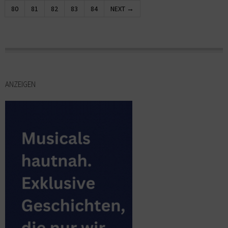
80
81
82
83
84
NEXT →
ANZEIGEN