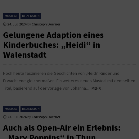
MUSICAL
REZENSION
24. Juli 2024
by
Christoph Doerner
Gelungene Adaption eines
Kinderbuches: „Heidi“ in
Walenstadt
Noch heute faszinieren die Geschichten von „Heidi“ Kinder und
Erwachsene gleichermaßen. Ein weiteres neues Musical mit demselben
Titel, basierend auf der Vorlage von Johanna...
MEHR...
MUSICAL
REZENSION
23. Juli 2024
by
Christoph Doerner
Auch als Open-Air ein Erlebnis:
„Mary Poppins“ in Thun