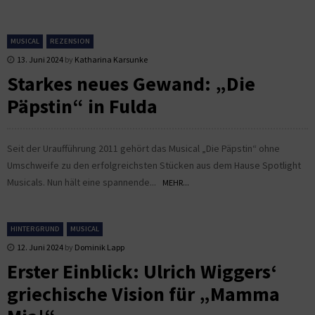
MUSICAL
REZENSION
13. Juni 2024
by
Katharina Karsunke
Starkes neues Gewand: „Die
Päpstin“ in Fulda
Seit der Uraufführung 2011 gehört das Musical „Die Päpstin“ ohne
Umschweife zu den erfolgreichsten Stücken aus dem Hause Spotlight
Musicals. Nun hält eine spannende...
MEHR...
HINTERGRUND
MUSICAL
12. Juni 2024
by
Dominik Lapp
Erster Einblick: Ulrich Wiggers‘
griechische Vision für „Mamma