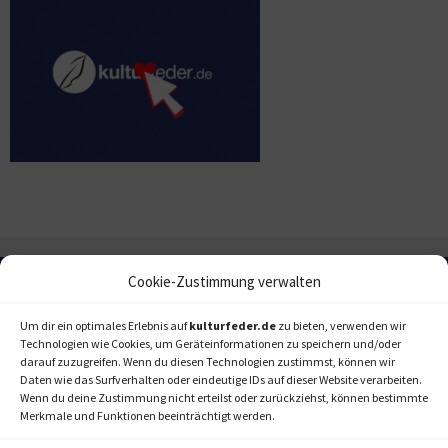
Cookie-Zustimmung verwalten
Um dir ein optimales Erlebnis auf
kulturfeder.de
zu bieten, verwenden wir
Technologien wie Cookies, um Geräteinformationen zu speichern und/oder
darauf zuzugreifen. Wenn du diesen Technologien zustimmst, können wir
Daten wie das Surfverhalten oder eindeutige IDs auf dieser Website verarbeiten.
Wenn du deine Zustimmung nicht erteilst oder zurückziehst, können bestimmte
Merkmale und Funktionen beeinträchtigt werden.