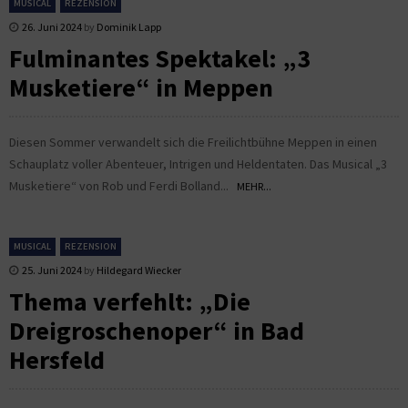
MUSICAL
REZENSION
26. Juni 2024
by
Dominik Lapp
Fulminantes Spektakel: „3
Musketiere“ in Meppen
Diesen Sommer verwandelt sich die Freilichtbühne Meppen in einen
Schauplatz voller Abenteuer, Intrigen und Heldentaten. Das Musical „3
Musketiere“ von Rob und Ferdi Bolland...
MEHR...
MUSICAL
REZENSION
25. Juni 2024
by
Hildegard Wiecker
Thema verfehlt: „Die
Dreigroschenoper“ in Bad
Hersfeld