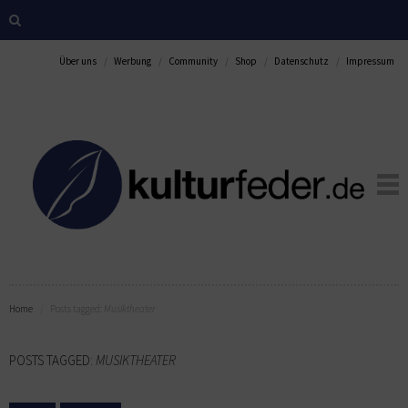
Über uns
Werbung
Community
Shop
Datenschutz
Impressum
Home
Posts tagged:
Musiktheater
POSTS TAGGED:
MUSIKTHEATER