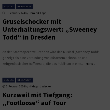
MUSICAL
REZENSION
3. Februar 2024
by
Dominik Lapp
Gruselschocker mit
Unterhaltungswert: „Sweeney
Todd“ in Dresden
An der Staatsoperette Dresden wird das Musical „Sweeney Todd“
gezeigt als eine Verbindung von düsterem Schrecken und
zeitgenössischer Raffinesse, die das Publikum in eine...
MEHR...
MUSICAL
REZENSION
2. Februar 2024
by
Hildegard Wiecker
Kurzweil mit Tiefgang:
„Footloose“ auf Tour