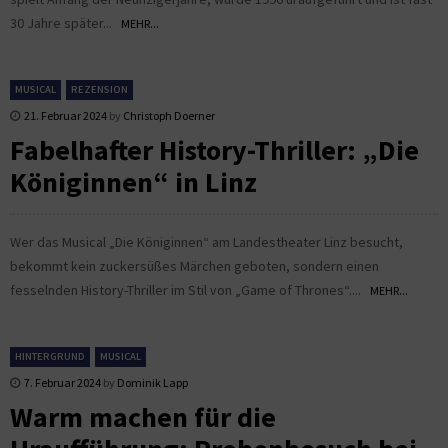
30 Jahre später...
MEHR...
MUSICAL
REZENSION
21. Februar 2024
by
Christoph Doerner
Fabelhafter History-Thriller: „Die
Königinnen“ in Linz
Wer das Musical „Die Königinnen“ am Landestheater Linz besucht,
bekommt kein zuckersüßes Märchen geboten, sondern einen
fesselnden History-Thriller im Stil von „Game of Thrones“....
MEHR...
HINTERGRUND
MUSICAL
7. Februar 2024
by
Dominik Lapp
Warm machen für die