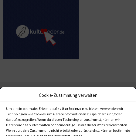
Cookie-Zustimmung verwalten
Um dir ein optimales Erlebnis auf
kulturfeder.de
zu bieten, verwenden wir
Technologien wie Cookies, um Geräteinformationen zu speichern und/oder
darauf zuzugreifen. Wenn du diesen Technologien zustimmst, können wir
Daten wie das Surfverhalten oder eindeutige IDs auf dieser Website verarbeiten.
Wenn du deine Zustimmung nicht erteilst oder zurückziehst, können bestimmte
Merkmale und Funktionen beeinträchtigt werden.