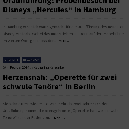
Uraufführung: Probenbesuch bei
Disneys „Hercules“ in Hamburg
In Hamburg wird sich warm gemacht für die Uraufführung des neuesten
Disney-Musicals. Wobei das untertrieben ist. Denn auf der Probebühne
im vierten Obergeschoss der...
MEHR...
OPERETTE
REZENSION
4. Februar 2024
by
Katharina Karsunke
Herzensnah: „Operette für zwei
schwule Tenöre“ in Berlin
Sie schmettern wieder – etwas mehr als zwei Jahre nach der
Uraufführung kommt die preisgekrönte „Operette für zwei schwule
Tenöre“ aus der Feder von...
MEHR...