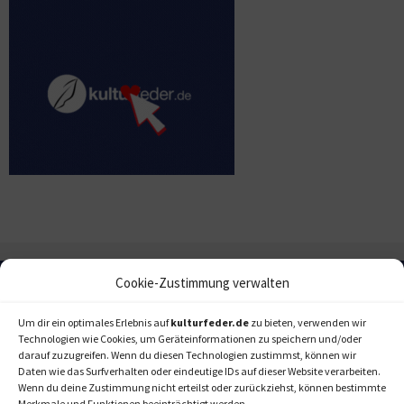
Cookie-Zustimmung verwalten
Um dir ein optimales Erlebnis auf
kulturfeder.de
zu bieten, verwenden wir
Technologien wie Cookies, um Geräteinformationen zu speichern und/oder
darauf zuzugreifen. Wenn du diesen Technologien zustimmst, können wir
Daten wie das Surfverhalten oder eindeutige IDs auf dieser Website verarbeiten.
Wenn du deine Zustimmung nicht erteilst oder zurückziehst, können bestimmte
Merkmale und Funktionen beeinträchtigt werden.