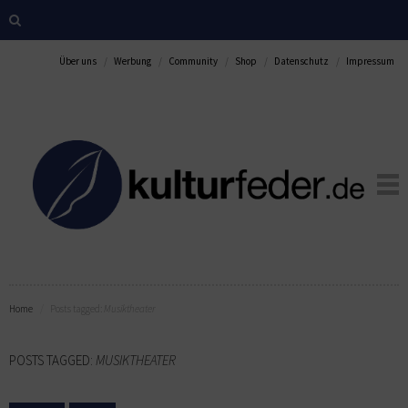
Über uns
Werbung
Community
Shop
Datenschutz
Impressum
Home
Posts tagged:
Musiktheater
POSTS TAGGED:
MUSIKTHEATER