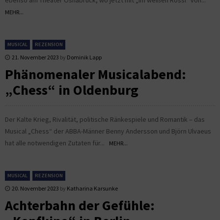
MEHR...
MUSICAL
REZENSION
21. November 2023
by
Dominik Lapp
Phänomenaler Musicalabend:
„Chess“ in Oldenburg
Der Kalte Krieg, Rivalität, politische Ränkespiele und Romantik – das
Musical „Chess“ der ABBA-Männer Benny Andersson und Björn Ulvaeus
hat alle notwendigen Zutaten für...
MEHR...
MUSICAL
REZENSION
20. November 2023
by
Katharina Karsunke
Achterbahn der Gefühle: