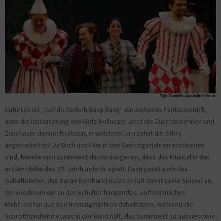
Natürlich ist „Tschitti Tschitti Bäng Bäng“ ein zeitloses Fantasiestück,
aber die Inszenierung von Götz Hellriegel lässt die Zuschauerinnen und
Zuschauer dennoch rätseln, in welchem Jahrzehnt die Story
angesiedelt ist. Da Buch und Film in den Sechzigerjahren erschienen
sind, könnte man zumindest davon ausgehen, dass das Musical in der
ersten Hälfte des 20. Jahrhunderts spielt. Dazu passt auch das
Gabeltelefon, das Baron Bomburst nutzt. Er ruft damit seine Spione an,
die wiederum ein an der Schulter hängendes, kofferähnliches
Mobiltelefon aus den Neunzigerjahren dabeihaben, während die
Schrotthändlerin etwas in der Hand hält, das zumindest so aussieht wie