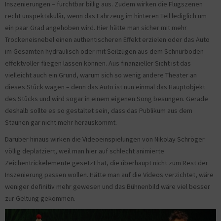
Inszenierungen – furchtbar billig aus. Zudem wirken die Flugszenen
recht unspektakulär, wenn das Fahrzeug im hinteren Teil lediglich um
ein paar Grad angehoben wird. Hier hätte man sicher mit mehr
Trockeneisnebel einen authentischeren Effekt erzielen oder das Auto
im Gesamten hydraulisch oder mit Seilzügen aus dem Schnürboden
effektvoller fliegen lassen können. Aus finanzieller Sicht ist das
vielleicht auch ein Grund, warum sich so wenig andere Theater an
dieses Stück wagen – denn das Auto ist nun einmal das Hauptobjekt
des Stücks und wird sogar in einem eigenen Song besungen. Gerade
deshalb sollte es so gestaltet sein, dass das Publikum aus dem
Staunen gar nicht mehr herauskommt.
Darüber hinaus wirken die Videoeinspielungen von Nikolay Schröger
völlig deplatziert, weil man hier auf schlecht animierte
Zeichentrickelemente gesetzt hat, die überhaupt nicht zum Rest der
Inszenierung passen wollen. Hätte man auf die Videos verzichtet, wäre
weniger definitiv mehr gewesen und das Bühnenbild wäre viel besser
zur Geltung gekommen.