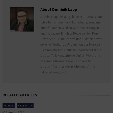
About Dominik Lapp
Dominik Lapp ist ausgebildeter Journalist und
schreibt nicht nur für kulturfeder.de, sondern
auch für andere Medien wie Lokalzeitungen
und Magazine. Er führte Regie bei den Pop-
Oratorien "Die 10 Gebote" und "Luther" sowie
bei einer Workshop-Produktion des Musicals
"Schimmelreiter". Darüber hinaus schuf er die
Musical-Talk-Konzertreihe "Auf ein Wort" und
Streaming-Konzerte wie "In Love with
Musical", "Musical meets Christmas" und
"Musical Songbook".
RELATED ARTICLES
MUSICAL
REZENSION
9. August 2026