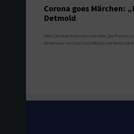
Corona goes Märchen: „D
Detmold
Hans Christian Andersens Märchen „Die Prinzessin 
Kinderoper von Ernst Toch (Musik) und Benno Elka