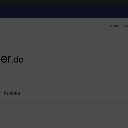
Über uns
We
MEINUNG