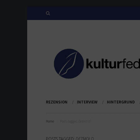
REZENSION
INTERVIEW
HINTERGRUND
Home
Posts tagged:
Detmold
POSTS TAGGED:
DETMOLD