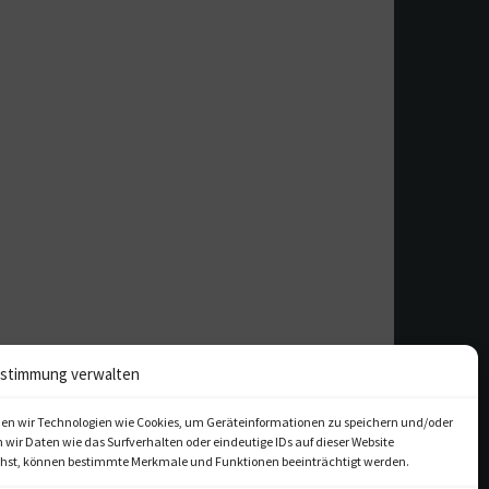
stimmung verwalten
en wir Technologien wie Cookies, um Geräteinformationen zu speichern und/oder
ir Daten wie das Surfverhalten oder eindeutige IDs auf dieser Website
iehst, können bestimmte Merkmale und Funktionen beeinträchtigt werden.