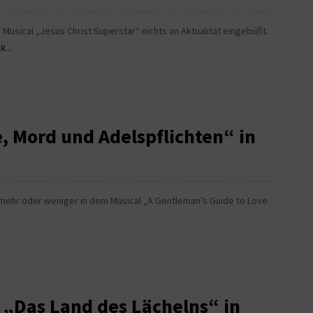
 Musical „Jesus Christ Superstar“ nichts an Aktualität eingebüßt.
...
 Mord und Adelspflichten“ in
s mehr oder weniger in dem Musical „A Gentleman’s Guide to Love
 „Das Land des Lächelns“ in