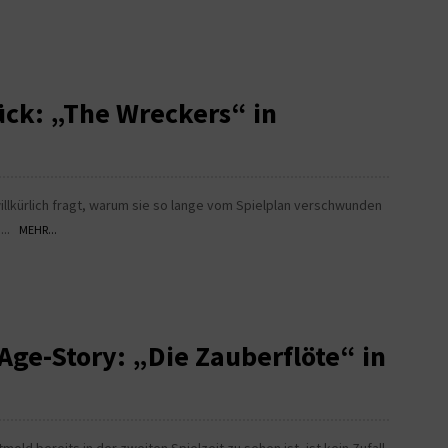
ück: „The Wreckers“ in
willkürlich fragt, warum sie so lange vom Spielplan verschwunden
n...
MEHR...
Age-Story: „Die Zauberflöte“ in