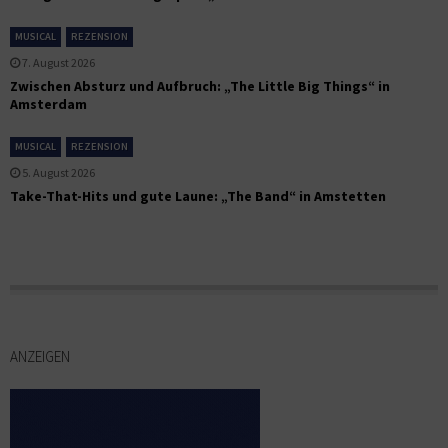
MUSICAL
REZENSION
7. August 2026
Zwischen Absturz und Aufbruch: „The Little Big Things“ in
Amsterdam
MUSICAL
REZENSION
5. August 2026
Take-That-Hits und gute Laune: „The Band“ in Amstetten
ANZEIGEN