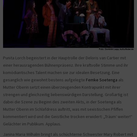
Punita Lorch begeistert in der Hauptrolle der Deloris van Cartier mit
einer herausragenden Bühnenpräsenz. Ihre kraftvolle Stimme und ihr
komödiantisches Talent machen sie zur idealen Besetzung. Eine
gesanglich wie gewohnt bestens aufgelegte
Femke Soetenga
als
Mutter Oberin setzt einen überzeugenden Kontrapunkt mit ihrer
strengen und gleichzeitig liebenswürdigen Darstellung. Großartig ist
dabei die Szene zu Beginn des zweiten Akts, in der Soetenga als
Mutter Oberin im Schlafdress auftritt, was mit sexistischen Pfiffen
kommentiert wird und die Geistliche trocken erwidert: „Träum‘ weiter!“
Gelächter im Publikum. Applaus.
Janina Maria Wilhalm bringt als schüchterne Schwester Mary Robert mit