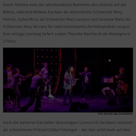
klarer Stimme eine der emotionalsten Nummern des Abends auf die
Bühne, während Melanie Kastaun als lebensfrohe Schwester Mary
Patrick, Sylvia Moss als Schwester Mary Lazarus und Susanne Rietz als
Schwester Mary Nirvana für viele komödiantische Höhepunkte sorgen.
Eine witzige Leistung liefert zudem Theodor Reichardt als Monsignore
O’Hara.
Auch die weiteren Darsteller überzeugen: Lorenzo Di Girolamo zeichnet
als schüchterner Polizist Eddie Fritzinger – der hier nicht mehr auf den