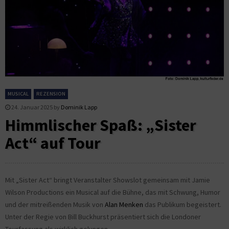
MUSICAL
REZENSION
24. Januar 2025
by
Dominik Lapp
Himmlischer Spaß: „Sister
Act“ auf Tour
Mit „Sister Act“ bringt Veranstalter Showslot gemeinsam mit Jamie
Wilson Productions ein Musical auf die Bühne, das mit Schwung, Humor
und der mitreißenden Musik von
Alan Menken
das Publikum begeistert.
Unter der Regie von Bill Buckhurst präsentiert sich die Londoner