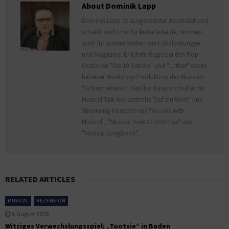
About Dominik Lapp
Dominik Lapp ist ausgebildeter Journalist und
schreibt nicht nur für kulturfeder.de, sondern
auch für andere Medien wie Lokalzeitungen
und Magazine. Er führte Regie bei den Pop-
Oratorien "Die 10 Gebote" und "Luther" sowie
bei einer Workshop-Produktion des Musicals
"Schimmelreiter". Darüber hinaus schuf er die
Musical-Talk-Konzertreihe "Auf ein Wort" und
Streaming-Konzerte wie "In Love with
Musical", "Musical meets Christmas" und
"Musical Songbook".
RELATED ARTICLES
MUSICAL
REZENSION
9. August 2026
Witziges Verwechslungsspiel: „Tootsie“ in Baden