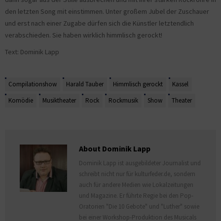
den letzten Song mit einstimmen. Unter großem Jubel der Zuschauer
und erst nach einer Zugabe dürfen sich die Künstler letztendlich
verabschieden. Sie haben wirklich himmlisch gerockt!
Text: Dominik Lapp
Compilationshow
Harald Tauber
Himmlisch gerockt
Kassel
Komödie
Musiktheater
Rock
Rockmusik
Show
Theater
About Dominik Lapp
Dominik Lapp ist ausgebildeter Journalist und
schreibt nicht nur für kulturfeder.de, sondern
auch für andere Medien wie Lokalzeitungen
und Magazine. Er führte Regie bei den Pop-
Oratorien "Die 10 Gebote" und "Luther" sowie
bei einer Workshop-Produktion des Musicals