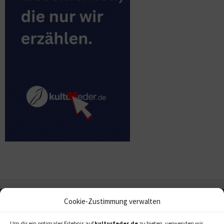
Cookie-Zustimmung verwalten
Um dir ein optimales Erlebnis auf
kulturfeder.de
zu bieten, verwenden wir