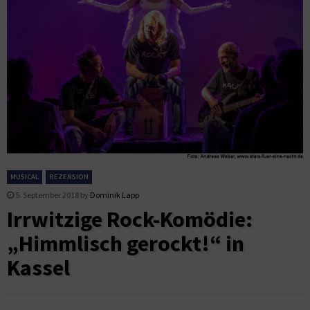
MUSICAL
REZENSION
5. September 2018
by
Dominik Lapp
Irrwitzige Rock-Komödie:
„Himmlisch gerockt!“ in
Kassel