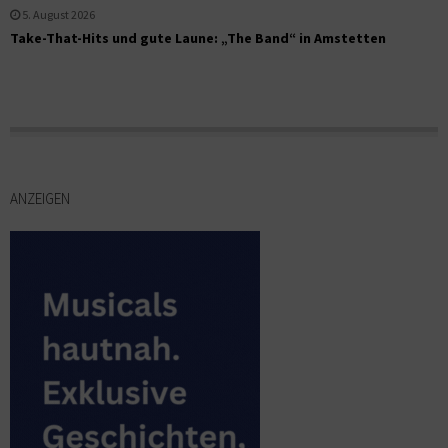
5. August 2026
Take-That-Hits und gute Laune: „The Band“ in Amstetten
ANZEIGEN