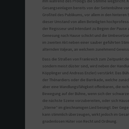
ihm während des Prologs die Stimme wegbricht. Kah
Gesangseinlagen bereits von der Seitenbühne von 
Großteil des Publikums, vor allem in den hinteren S
dieser Umstand von allen Beteiligten hochprofess
der Regisseur und Intendant zu Beginn der Pause auf
Genesung nach Hause schickt und die Umbesetzung 
im zweiten Akt neben einer sauber geführten Stim
alternden Valjean, an welchem zunehmend Gewiss
Dass die Straßen von Frankreich zum Zeitpunkt de
sondern meist düster sind, wird neben der Handlun
Köpplinger und Andreas Enzler) verstärkt. Das Büh
der Thénardiers oder die Barrikade, welche zunäc
aber eine Wandlungsfähigkeit offenbaren, die nicht
Bewegung auf der Bühne, wenn sich der schwarze
die nächste Szene vorzubereiten, oder sich Häus
„Sterne“ im gleichnamigen Lied besingt. Der Gege
kann stimmlich überzeugen, wirkt jedoch im Gesamt
gnadenlosen Hüter von Recht und Ordnung.