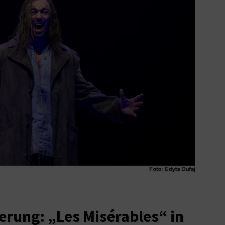
erung: „Les Misérables“ in