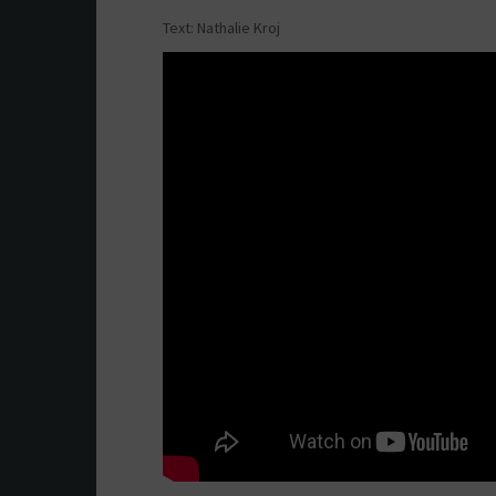
Text: Nathalie Kroj