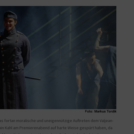
s fortan moralische und uneigennützige Auftreten dem Valjean-
Armin Kahl am Premierenabend auf harte Weise gespürt haben, da