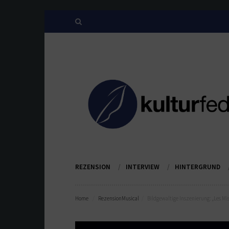
REZENSION
INTERVIEW
HINTERGRUND
Home
Rezension
Musical
Bildgewaltige Inszenierung: „Les M