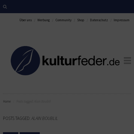
Über uns
Werbung
Community
Shop
Datenschutz
Impressum
Home
Posts tagged:
Alain Boublil
POSTS TAGGED:
ALAIN BOUBLIL