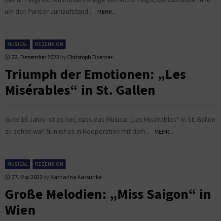
um den Pariser Juniaufstand...
MEHR...
MUSICAL
REZENSION
22. Dezember 2023
by
Christoph Doerner
Triumph der Emotionen: „Les
Misérables“ in St. Gallen
Gute 16 Jahre ist es her, dass das Musical „Les Misérables“ in St. Gallen
zu sehen war. Nun ist es in Kooperation mit dem...
MEHR...
MUSICAL
REZENSION
27. Mai 2022
by
Katharina Karsunke
Große Melodien: „Miss Saigon“ in
Wien