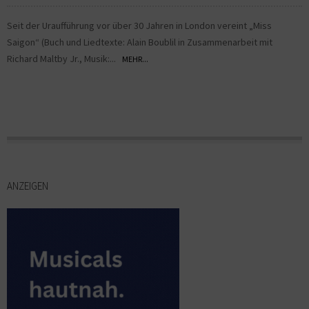
Seit der Uraufführung vor über 30 Jahren in London vereint „Miss
Saigon“ (Buch und Liedtexte: Alain Boublil in Zusammenarbeit mit
Richard Maltby Jr., Musik:...
MEHR...
ANZEIGEN