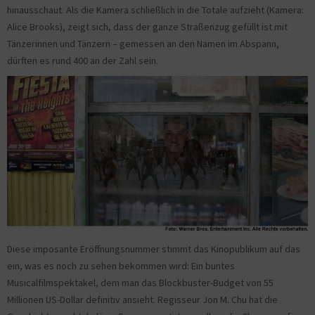
hinausschaut. Als die Kamera schließlich in die Totale aufzieht (Kamera:
Alice Brooks), zeigt sich, dass der ganze Straßenzug gefüllt ist mit
Tänzerinnen und Tänzern – gemessen an den Namen im Abspann,
dürften es rund 400 an der Zahl sein.
Diese imposante Eröffnungsnummer stimmt das Kinopublikum auf das
ein, was es noch zu sehen bekommen wird: Ein buntes
Musicalfilmspektakel, dem man das Blockbuster-Budget von 55
Millionen US-Dollar definitiv ansieht. Regisseur Jon M. Chu hat die