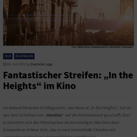
FILM
REZENSION
28. Juli 2021
by
Dominik Lapp
Fantastischer Streifen: „In the
Heights“ im Kino
Lin-Manuel Mirandas Erstlingswerk, das Musical „In the Heights“, hat es
aus dem Schatten von „
Hamilton
“ auf die Kinoleinwand geschafft. Dort
präsentiert sich die Filmadaption als kurzweiliges Märchen über
Einwanderer in New York, das in rund zweieinhalb Stunden mit