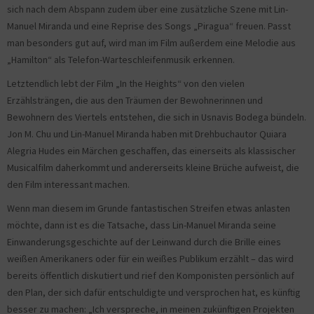
sich nach dem Abspann zudem über eine zusätzliche Szene mit Lin-
Manuel Miranda und eine Reprise des Songs „Piragua“ freuen. Passt
man besonders gut auf, wird man im Film außerdem eine Melodie aus
„Hamilton“ als Telefon-Warteschleifenmusik erkennen.
Letztendlich lebt der Film „In the Heights“ von den vielen
Erzählsträngen, die aus den Träumen der Bewohnerinnen und
Bewohnern des Viertels entstehen, die sich in Usnavis Bodega bündeln.
Jon M. Chu und Lin-Manuel Miranda haben mit Drehbuchautor Quiara
Alegria Hudes ein Märchen geschaffen, das einerseits als klassischer
Musicalfilm daherkommt und andererseits kleine Brüche aufweist, die
den Film interessant machen.
Wenn man diesem im Grunde fantastischen Streifen etwas anlasten
möchte, dann ist es die Tatsache, dass Lin-Manuel Miranda seine
Einwanderungsgeschichte auf der Leinwand durch die Brille eines
weißen Amerikaners oder für ein weißes Publikum erzählt – das wird
bereits öffentlich diskutiert und rief den Komponisten persönlich auf
den Plan, der sich dafür entschuldigte und versprochen hat, es künftig
besser zu machen: „Ich verspreche, in meinen zukünftigen Projekten