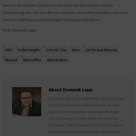
besser zu werden, und ich setze mich für das Lernen und die
Entwicklung ein, die wir alle tun müssen, um sicherzustellen, dass wir
unsere vielfältige und lebendige Gemeinschaft ehren.“
Text: Dominik Lapp
Film
In the Heights
John M. Chu
Kino
Lin Manuel Miranda
Musical
Musicalfilm
Warner Bros.
About Dominik Lapp
Dominik Lapp ist ausgebildeter Journalist und
schreibt nicht nur für kulturfeder.de, sondern
auch für andere Medien wie Lokalzeitungen
und Magazine. Er führte Regie bei den Pop-
Oratorien "Die 10 Gebote" und "Luther" sowie
bei einer Workshop-Produktion des Musicals