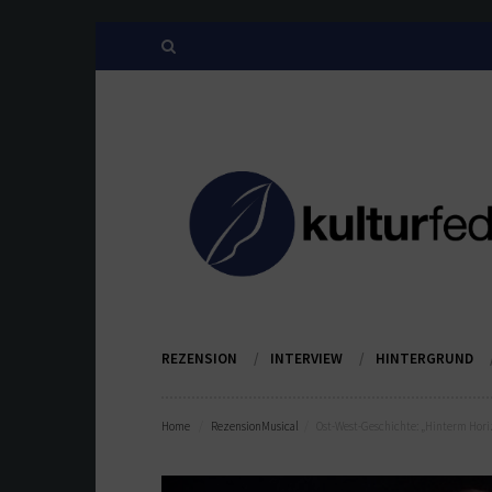
REZENSION
INTERVIEW
HINTERGRUND
Home
Rezension
Musical
Ost-West-Geschichte: „Hinterm Hor