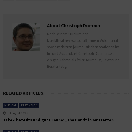
About Christoph Doerner
Nach seinem Studium der
Musiktheaterwissenschaft, einem Volontariat
sowie mehreren journalistischen Stationen im
In- und Ausland, ist Christoph Doerner seit
einigen Jahren als freier Journalist, Texter und
Berater tätig.
RELATED ARTICLES
MUSICAL
REZENSION
5. August 2026
Take-That-Hits und gute Laune: „The Band“ in Amstetten